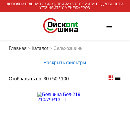
ДОПОЛНИТЕЛЬНАЯ СКИДКА ПРИ ЗАКАЗЕ С САЙТА! ПОДРОБНОСТИ
УТОЧНЯЙТЕ У МЕНЕДЖЕРОВ.
Главная
>
Каталог
>
Сельхозшины
Раскрыть фильтры
Отображать по:
30
/
50
/
100