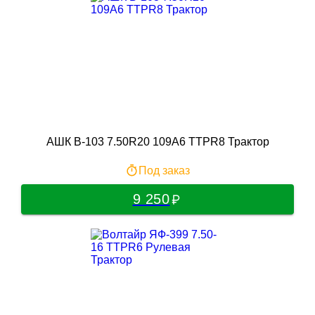
АШК В-103 7.50R20 109A6 TTPR8 Трактор
Под заказ
9 250