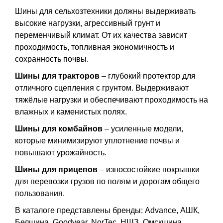
Шины для сельхозтехники должны выдерживать
высокие нагрузки, агрессивный грунт и
переменчивый климат. От их качества зависит
проходимость, топливная экономичность и
сохранность почвы.
Шины для тракторов
– глубокий протектор для
отличного сцепления с грунтом. Выдерживают
тяжёлые нагрузки и обеспечивают проходимость на
влажных и каменистых полях.
Шины для комбайнов
– усиленные модели,
которые минимизируют уплотнение почвы и
повышают урожайность.
Шины для прицепов
– износостойкие покрышки
для перевозки грузов по полям и дорогам общего
пользования.
В каталоге представлены бренды: Advance, АШК,
Белшина, Goodyear, NorTec, НШЗ, Омскшина,