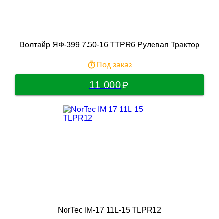
Волтайр ЯФ-399 7.50-16 TTPR6 Рулевая Трактор
Под заказ
11 000
NorTec IM-17 11L-15 TLPR12