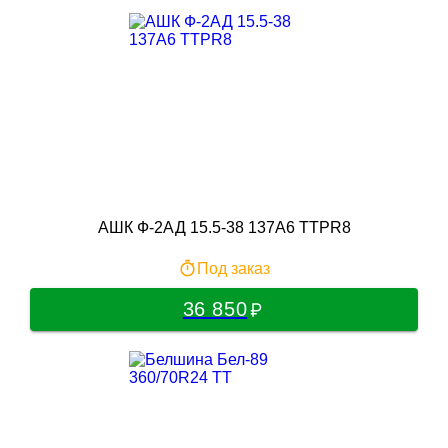
АШК Ф-2АД 15.5-38 137A6 TTPR8
Под заказ
36 850