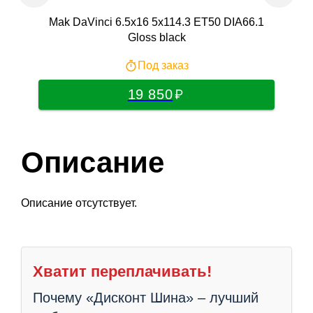
Mak DaVinci 6.5x16 5x114.3 ET50 DIA66.1
ТЗ
Gloss black
Под заказ
19 850
Описание
Описание отсутствует.
Хватит переплачивать!
Почему «Дисконт Шина» – лучший