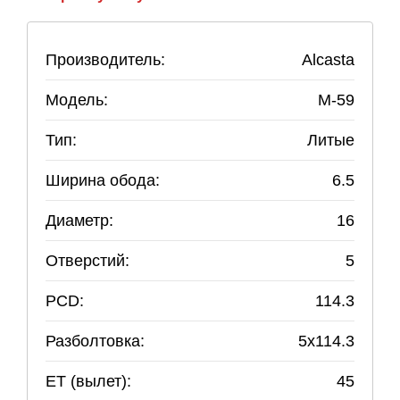
Производитель:
Alcasta
Модель:
M-59
Тип:
Литые
Ширина обода:
6.5
Диаметр:
16
Отверстий:
5
PCD:
114.3
Разболтовка:
5
x
114.3
ET (вылет):
45