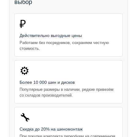
выбор
₽
Действительно выгодные цены
Работаем без посредников, сохраняем честную
стоимость.
⚙️
Более 10 000 шин и дисков
Популярные размеры в наличии, редкие привезём
со складов производителей.
🔧
Скидка до 20% на шиномонтаж
При покупке комплекта переобуем на современном