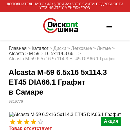
ДОПОЛНИТЕЛЬНАЯ СКИДКА ПРИ ЗАКАЗЕ С САЙТА! ПОДРОБНОСТИ
УТОЧНЯЙТЕ У МЕНЕДЖЕРОВ.
Главная
>
Каталог
>
Диски
>
Легковые
>
Литые
>
Alcasta
>
M-59
>
16 5x114.3 66.1
>
Alcasta M-59 6.5x16 5x114.3 ET45 DIA66.1 Графит
Alcasta M-59 6.5x16 5x114.3
ET45 DIA66.1 Графит
в Самаре
9319776
Акция
Товар отсутствует