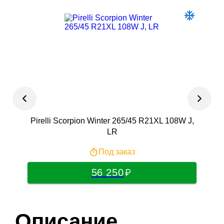
Pirelli Scorpion Winter 265/45 R21XL 108W J,
Fro
LR
Под заказ
56 250
Описание