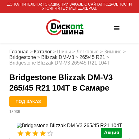
ДОПОЛНИТЕЛЬНАЯ СКИДКА ПРИ ЗАКАЗЕ С САЙТА! ПОДРОБНОСТИ
УТОЧНЯЙТЕ У МЕНЕДЖЕРОВ.
Главная
>
Каталог
>
Шины
>
Легковые
>
Зимние
>
Bridgestone
>
Blizzak DM-V3
>
265/45 R21
>
Bridgestone Blizzak DM-V3 265/45 R21 104T
Bridgestone Blizzak DM-V3
265/45 R21 104T
в Самаре
ПОД ЗАКАЗ
18939
Акция