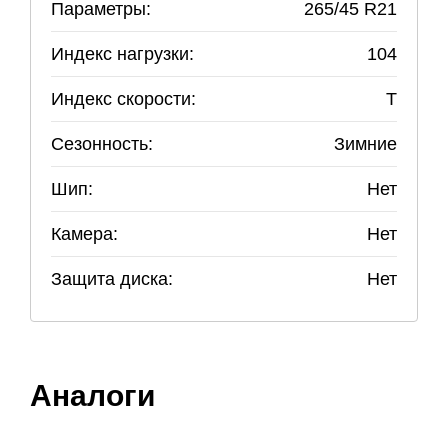
Параметры:
265
/
45
R
21
Индекс нагрузки:
104
Индекс скорости:
T
Сезонность:
Зимние
Шип:
Нет
Камера:
Нет
Защита диска:
Нет
Аналоги