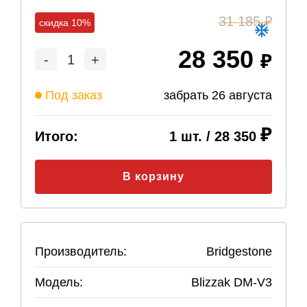
31 185
скидка 10%
28 350
-
1
+
Под заказ
забрать
26 августа
Итого:
1
шт. /
28 350
В корзину
Производитель:
Bridgestone
Модель:
Blizzak DM-V3