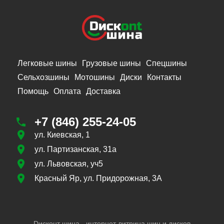
Легковые шины
Грузовые шины
Спецшины
Сельхозшины
Мотошины
Диски
Контакты
Помощь
Оплата
Доставка
+7 (846) 255-24-05
ул. Киевская, 1
ул. Партизанская, 31а
ул. Львовская, уч5
Красный Яр, ул. Придорожная, 3А
Dисконт шина - интернет-витрина шин и дисков