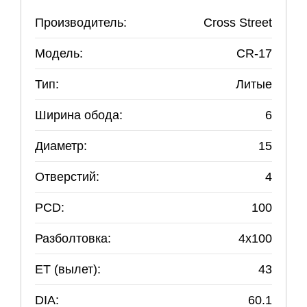
Производитель:
Cross Street
Модель:
CR-17
Тип:
Литые
Ширина обода:
6
Диаметр:
15
Отверстий:
4
PCD:
100
Разболтовка:
4
x
100
ET (вылет):
43
DIA:
60.1