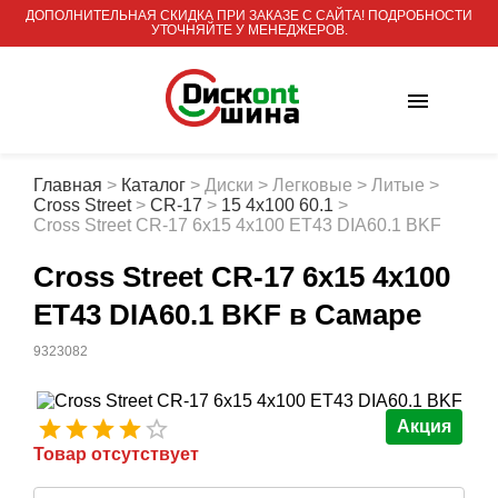
ДОПОЛНИТЕЛЬНАЯ СКИДКА ПРИ ЗАКАЗЕ С САЙТА! ПОДРОБНОСТИ
УТОЧНЯЙТЕ У МЕНЕДЖЕРОВ.
Главная
>
Каталог
>
Диски
>
Легковые
>
Литые
>
Cross Street
>
CR-17
>
15 4x100 60.1
>
Cross Street CR-17 6x15 4x100 ET43 DIA60.1 BKF
Cross Street CR-17 6x15 4x100
ET43 DIA60.1 BKF
в Самаре
9323082
Акция
Товар отсутствует