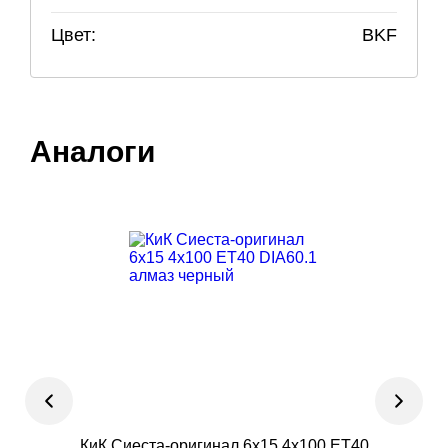
Цвет:
BKF
Аналоги
КиК Сиеста-оригинал 6x15 4x100 ET40
Ac