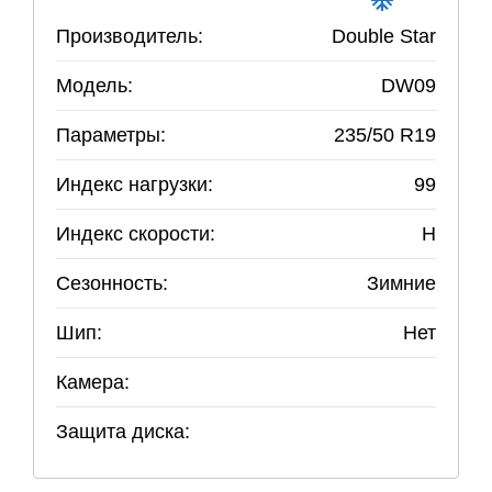
Производитель:
Double Star
Модель:
DW09
Параметры:
235
/
50
R
19
Индекс нагрузки:
99
Индекс скорости:
H
Сезонность:
Зимние
Шип:
Нет
Камера:
Защита диска: