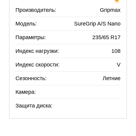
Производитель:
Gripmax
Модель:
SureGrip A/S Nano
Параметры:
235
/
65
R
17
Индекс нагрузки:
108
Индекс скорости:
V
Сезонность:
Летние
Камера:
Защита диска: