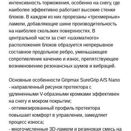
интенсивность торможения, особенно на снегу, где
наиболее эффективно работают высокие стенки
блоков. В каждом из них прорезаны «трехмерные»
ламели, добавляющие шине производительность
на наиболее скользких поверхностях. В
центральной части за счет «шахматного»
расположения блоков образуется непрерывное
составное продольное ребро, уменьшающее
сопротивление качению и износ, препятствующее
возникновению резонансных шумов и вибраций.
Основные особенности Gripmax SureGrip A/S Nano
- направленный рисунок протектора с
удлиненными V-образными кромками эффективен
на снегу и мокром покрытии;
- оптимизированный профиль протектора
повышает комфорт в управлении, замедляет
процесс износа;
- многочисленные 3D-ламели и резиновая смесь на