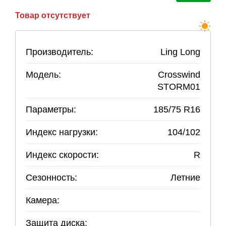
Товар отсутствует
Производитель:
Ling Long
Модель:
Crosswind
STORM01
Параметры:
185
/
75
R
16
Индекс нагрузки:
104/102
Индекс скорости:
R
Сезонность:
Летние
Камера:
Защита диска: