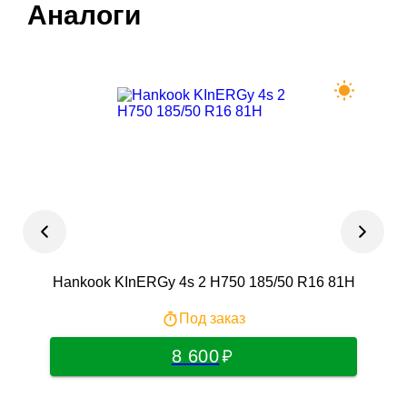
Аналоги
Hankook KInERGy 4s 2 H750 185/50 R16 81H
F
Под заказ
8 600