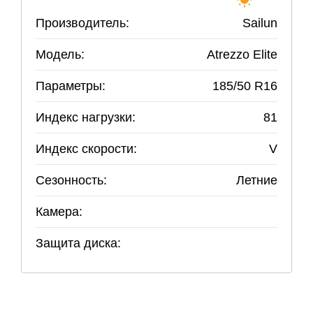
Производитель:
Sailun
Модель:
Atrezzo Elite
Параметры:
185
/
50
R
16
Индекс нагрузки:
81
Индекс скорости:
V
Сезонность:
Летние
Камера:
Защита диска: