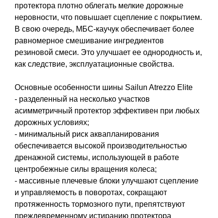
протектора плотно облегать мелкие дорожные
неровности, что повышает сцепление с покрытием.
В свою очередь, МБС-каучук обеспечивает более
равномерное смешивание ингредиентов
резиновой смеси. Это улучшает ее однородность и,
как следствие, эксплуатационные свойства.
Основные особенности шины Sailun Atrezzo Elite
- разделенный на несколько участков
асимметричный протектор эффективен при любых
дорожных условиях;
- минимальный риск аквапланирования
обеспечивается высокой производительностью
дренажной системы, использующей в работе
центробежные силы вращения колеса;
- массивные плечевые блоки улучшают сцепление
и управляемость в поворотах, сокращают
протяженность тормозного пути, препятствуют
преждевременному истиранию протектора