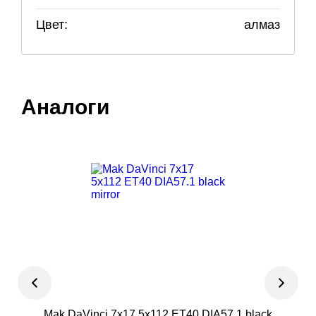
Цвет:
алмаз
Аналоги
Mak DaVinci 7x17 5x112 ET40 DIA57.1 black
G