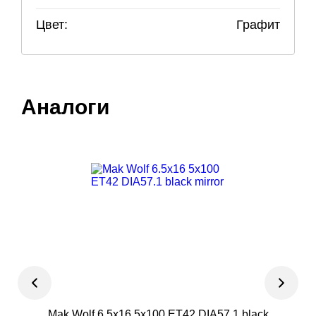
Цвет:
Графит
Аналоги
Mak Wolf 6.5x16 5x100 ET42 DIA57.1 black
T