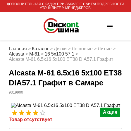
ДОПОЛНИТЕЛЬНАЯ СКИДКА ПРИ ЗАКАЗЕ С САЙТА! ПОДРОБНОСТИ
УТОЧНЯЙТЕ У МЕНЕДЖЕРОВ.
Главная
>
Каталог
>
Диски
>
Легковые
>
Литые
>
Alcasta
>
M-61
>
16 5x100 57.1
>
Alcasta M-61 6.5x16 5x100 ET38 DIA57.1 Графит
Alcasta M-61 6.5x16 5x100 ET38
DIA57.1 Графит
в Самаре
9319900
Акция
Товар отсутствует