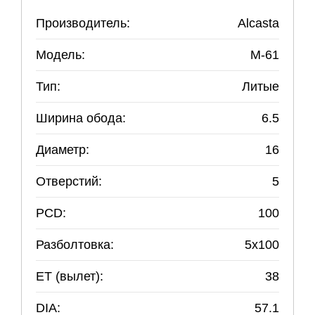
Производитель:
Alcasta
Модель:
M-61
Тип:
Литые
Ширина обода:
6.5
Диаметр:
16
Отверстий:
5
PCD:
100
Разболтовка:
5
x
100
ET (вылет):
38
DIA:
57.1