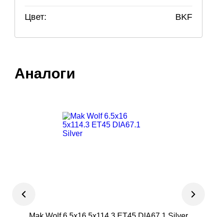
Цвет:
BKF
Аналоги
Mak Wolf 6.5x16 5x114.3 ET45 DIA67.1 Silver
TR