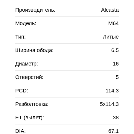
Производитель:
Alcasta
Модель:
M64
Тип:
Литые
Ширина обода:
6.5
Диаметр:
16
Отверстий:
5
PCD:
114.3
Разболтовка:
5
x
114.3
ET (вылет):
38
DIA:
67.1