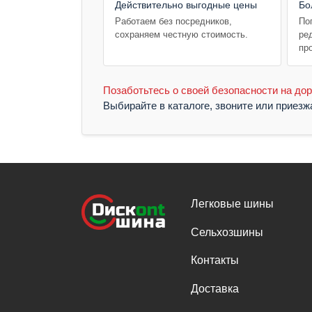
Действительно выгодные цены
Бо
Работаем без посредников,
По
сохраняем честную стоимость.
ре
пр
Позаботьтесь о своей безопасности на дор
Выбирайте в каталоге, звоните или приез
Легковые шины
Сельхозшины
Контакты
Доставка