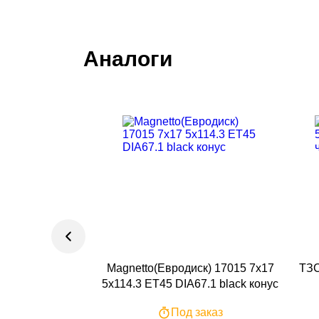
Аналоги
Magnetto(Евродиск) 17015 7x17
ТЗС
5x114.3 ET45 DIA67.1 black конус
Под заказ