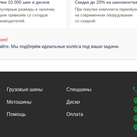
лее 10 000 шин и дисков
Скидка до 20% на шиномонта
пулярные размеры в наличии,
При покупке комплекта переобу
дкие привезём со складов
на современном оборудовании
оизводителей.
со скидкой.
оге!
жайте. Мы подберём идеальные колёса под ваши задачи.
Грузовые шины
Спецшины
Мотошины
Диски
Помощь
Оплата