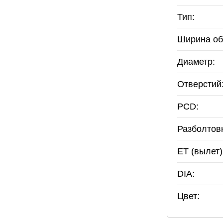
Тип:
Ширина об
Диаметр:
Отверстий
PCD:
Разболтов
ET (вылет)
DIA:
Цвет: