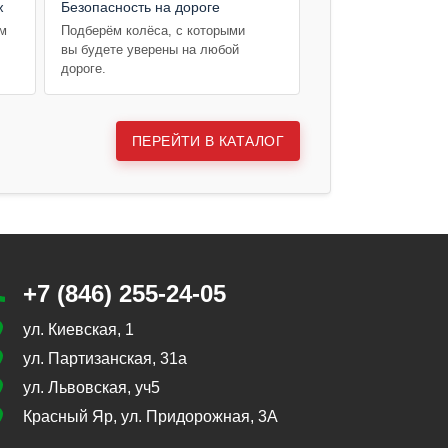
ж
Безопасность на дороге
ем
Подберём колёса, с которыми
вы будете уверены на любой
дороге.
ПЕРЕЙТИ В КАТАЛОГ
+7 (846) 255-24-05
ул. Киевская, 1
ул. Партизанская, 31а
ул. Львовская, уч5
Красный Яр, ул. Придорожная, 3А