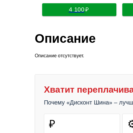
4 100
Описание
Описание отсутствует.
Хватит переплачива
Почему «Дисконт Шина» – луч
₽
⚙