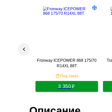
Fronway ICEPOWER 868 175/70
Tr
R14XL 88T
Под заказ
3 350
Описание