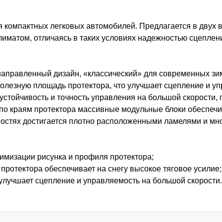
 компактных легковых автомобилей. Предлагается в двух в
лиматом, отличаясь в таких условиях надежностью сцеплени
направленный дизайн, «классический» для современных зи
олезную площадь протектора, что улучшает сцепление и уп
стойчивость и точность управления на большой скорости,
по краям протектора массивные модульные блоки обеспечив
ностях достигается плотно расположенными ламелями и м
тимизации рисунка и профиля протектора;
протектора обеспечивает на снегу высокое тяговое усилие;
улучшает сцепление и управляемость на большой скорости.