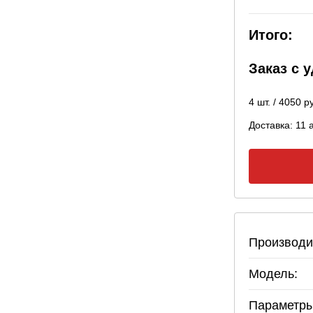
Итого:
Заказ с 
4
шт. /
4050
ру
Доставка:
11 
Производи
Модель:
Параметры