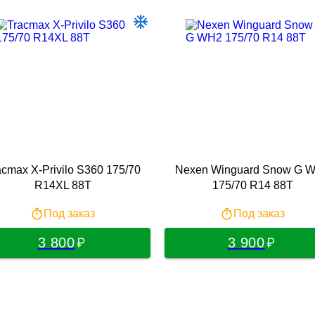
acmax X-Privilo S360 175/70
Nexen Winguard Snow G 
R14XL 88T
175/70 R14 88T
Под заказ
Под заказ
3 800
3 900