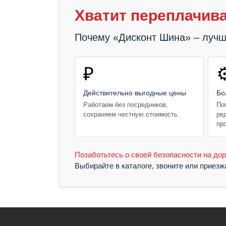
Хватит переплачива
Почему «Дисконт Шина» – луч
₽
⚙
Действительно выгодные цены
Бо
Работаем без посредников,
По
сохраняем честную стоимость.
ре
пр
Позаботьтесь о своей безопасности на дор
Выбирайте в каталоге, звоните или приез