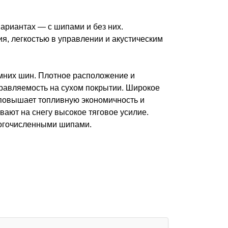
ариантах — с шипами и без них.
я, легкостью в управлении и акустическим
мних шин. Плотное расположение и
равляемость на сухом покрытии. Широкое
 повышает топливную экономичность и
ают на снегу высокое тяговое усилие.
ногочисленными шипами.