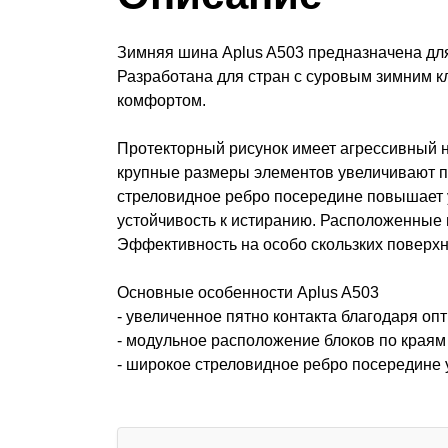
Зимняя шина Aplus A503 предназначена для
Разработана для стран с суровым зимним к
комфортом.
Протекторный рисунок имеет агрессивный 
крупные размеры элементов увеличивают п
стреловидное ребро посередине повышает у
устойчивость к истиранию. Расположенные 
Эффективность на особо скользких поверх
Основные особенности Aplus A503
- увеличенное пятно контакта благодаря оп
- модульное расположение блоков по краям 
- широкое стреловидное ребро посередине 