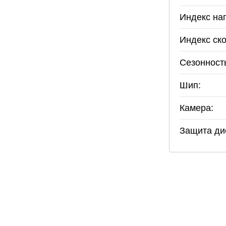
Индекс наг
Индекс ско
Сезонност
Шип:
Камера:
Защита ди