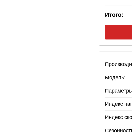
Итого:
Производи
Модель:
Параметры
Индекс наг
Индекс ско
Сезонност