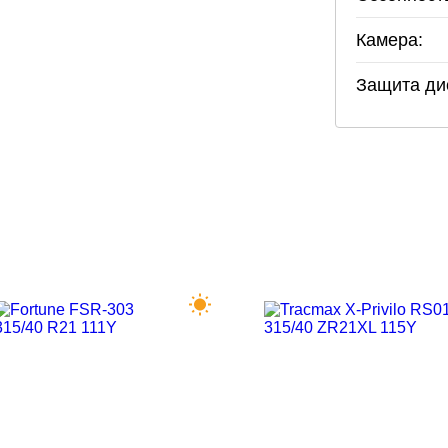
Камера:
Защита ди