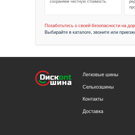
сохраняем честную стоимость.
ре
пр
Позаботьтесь о своей безопасности на дор
Выбирайте в каталоге, звоните или приез
Легковые шины
Сельхозшины
Контакты
Доставка