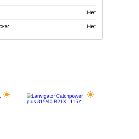
Нет
ска:
Нет