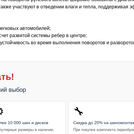
также участвуют в отведении влаги и тепла, поддерживая 
легковых автомобилей;
счет развитой системы ребер в центре;
 устойчивость во время выполнения поворотов и разворото
ть!
ший выбор
️
🔧
лее 10 000 шин и дисков
Скидка до 20% на шиномонта
пулярные размеры в наличии,
При покупке комплекта переобу