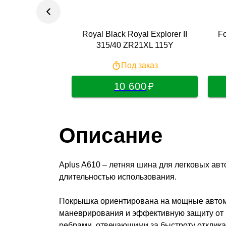
Royal Black Royal Explorer II
Fo
315/40 ZR21XL 115Y
Под заказ
10 600
Описание
Aplus A610 – летняя шина для легковых а
длительностью использования.
Покрышка ориентирована на мощные автомо
маневрирования и эффективную защиту от 
ребрами, отвечающими за быстроту отклик