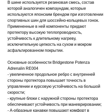
В шине используется резиновая смесь, состав
которой аналогичен компаундам, которые
используются японским брендом при изготовлении
спортивных шин для шоссейно-кольцевых гонок.
Примененные в ней компоненты придают
протектору высокую теплопроводность,
устойчивость к длительному нагреву,
исключительную цепкость на сухом и мокром
асфальтированном покрытии.
Основные особенности Bridgestone Potenza
Adrenalin RE004
- увеличенное продольное ребро с внутренней
стороны протектора повышает точность в
управлении и курсовую устойчивость на большой
скорости;
- крупные блоки с наружной стороны протектора
обеспечивают устойчивость при маневрировании;
- А-образные канавки повышают комфорт в