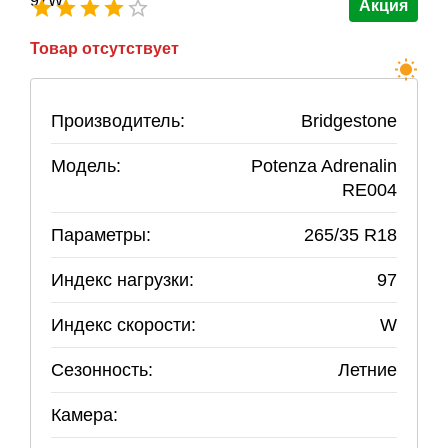
Акция
Товар отсутствует
Производитель:
Bridgestone
Модель:
Potenza Adrenalin
RE004
Параметры:
265
/
35
R
18
Индекс нагрузки:
97
Индекс скорости:
W
Сезонность:
Летние
Камера: