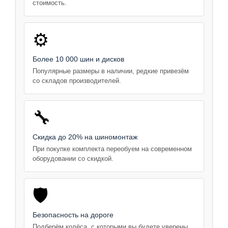
стоимость.
⚙️
Более 10 000 шин и дисков
Популярные размеры в наличии, редкие привезём
со складов производителей.
🔧
Скидка до 20% на шиномонтаж
При покупке комплекта переобуем на современном
оборудовании со скидкой.
🛡️
Безопасность на дороге
Подберём колёса, с которыми вы будете уверены