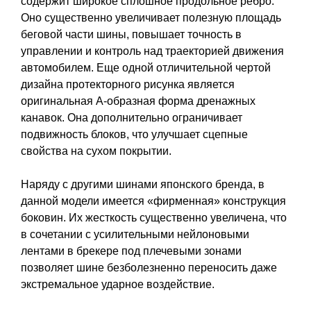
содержит широкое сплошное продольное ребро.
Оно существенно увеличивает полезную площадь
беговой части шины, повышает точность в
управлении и контроль над траекторией движения
автомобилем. Еще одной отличительной чертой
дизайна протекторного рисунка является
оригинальная А-образная форма дренажных
канавок. Она дополнительно ограничивает
подвижность блоков, что улучшает сцепные
свойства на сухом покрытии.
Наряду с другими шинами японского бренда, в
данной модели имеется «фирменная» конструкция
боковин. Их жесткость существенно увеличена, что
в сочетании с усилительными нейлоновыми
лентами в брекере под плечевыми зонами
позволяет шине безболезненно переносить даже
экстремальное ударное воздействие.