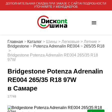
ДОПОЛНИТЕЛЬНАЯ СКИДКА ПРИ ЗАКАЗЕ С САЙТА! ПОДРОБНОСТИ
УТОЧНЯЙТЕ У МЕНЕДЖЕРОВ.
Главная
>
Каталог
>
Шины
>
Легковые
>
Летние
>
Bridgestone
>
Potenza Adrenalin RE004
>
265/35 R18
>
Bridgestone Potenza Adrenalin RE004 265/35 R18
97W
Bridgestone Potenza Adrenalin
RE004 265/35 R18 97W
в Самаре
17748