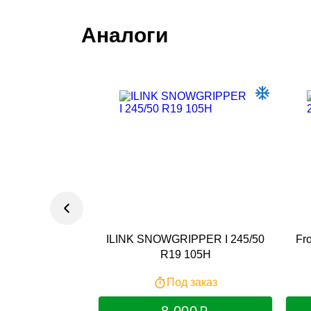
Аналоги
ILINK SNOWGRIPPER I 245/50
Fr
R19 105H
Под заказ
8 000