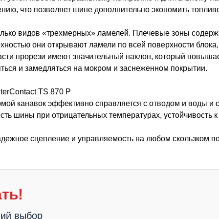
нию, что позволяет шине дополнительно экономить топливо
олько видов «трехмерных» ламелей. Плечевые зоны содерж
хностью они открывают ламели по всей поверхности блока,
асти прорези имеют значительный наклон, который повыша
ться и замедляться на мокром и заснеженном покрытии.
terContact TS 870 P
рмой канавок эффективно справляется с отводом и воды и 
кость шины при отрицательных температурах, устойчивость 
адежное сцепление и управляемость на любом скользком п
ть!
ший выбор