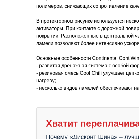
полимеров, снижающих сопротивление каче
В протекторном рисунке используется неск
активаторы. При контакте с дорожной повер
покрытии. Расположенные в центральной ч
ламели позволяют более интенсивно ускоря
Основные особенности Continental ContiWin
- развитая дренажная система с особой фо
- резиновая смесь Cool Chili улучшает цеп
нагреву;
- несколько видов ламелей обеспечивают н
Хватит переплачива
Почему «Дисконт Шина» – луч