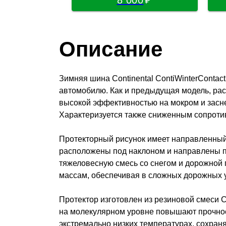
Описание
Зимняя шина Continental ContiWinterConta
автомобилю. Как и предыдущая модель, рас
высокой эффективностью на мокром и засне
Характеризуется также сниженным сопроти
Протекторный рисунок имеет направленный
расположены под наклоном и направлены пр
тяжеловесную смесь со снегом и дорожной
массам, обеспечивая в сложных дорожных 
Протектор изготовлен из резиновой смеси C
на молекулярном уровне повышают прочност
экстремально низких температурах, сохран