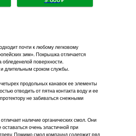
одходит почти к любому легковому
ропейских зим». Покрышка отличается
а обледенелой поверхности.
 и длительным сроком службы.
 четырех продольных канавок ее элементы
тью отводить от пятна контакта воду и ее
 протектору не забиваться снежными
 отличает наличие органических смол. Они
 оставаться очень эластичной при
агреву. Помимо смол компаунд содержит ряд