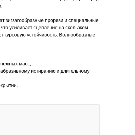
.
ат зигзагообразные прорези и специальные
 что усиливает сцепление на скользком
ет курсовую устойчивость. Волнообразные
снежных масс;
к абразивному истиранию и длительному
окрытии.