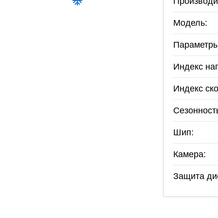
Производи
Модель:
Параметры
Индекс наг
Индекс ско
Сезонност
Шип:
Камера:
Защита ди