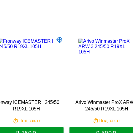
onway ICEMASTER I 245/50
Arivo Winmaster ProX AR
R19XL 105H
245/50 R19XL 105H
Под заказ
Под заказ
8 350
9 500