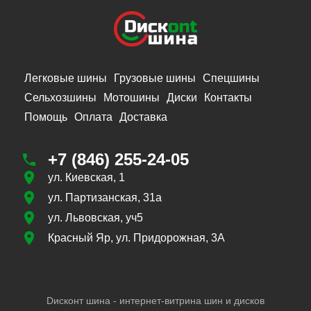
Легковые шины
Грузовые шины
Спецшины
Сельхозшины
Мотошины
Диски
Контакты
Помощь
Оплата
Доставка
+7 (846) 255-24-05
ул. Киевская, 1
ул. Партизанская, 31а
ул. Львовская, уч5
Красный Яр, ул. Придорожная, 3А
Dисконт шина - интернет-витрина шин и дисков