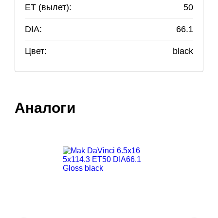
ET (вылет):
50
DIA:
66.1
Цвет:
black
Аналоги