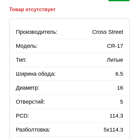
Товар отсутствует
Производитель:
Cross Street
Модель:
CR-17
Тип:
Литые
Ширина обода:
6.5
Диаметр:
16
Отверстий:
5
PCD:
114.3
Разболтовка:
5
x
114.3