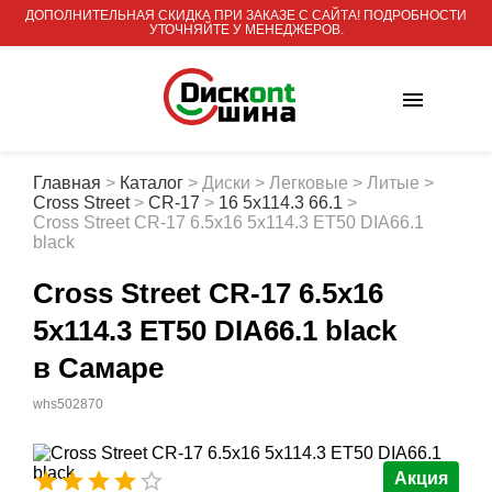
ДОПОЛНИТЕЛЬНАЯ СКИДКА ПРИ ЗАКАЗЕ С САЙТА! ПОДРОБНОСТИ
УТОЧНЯЙТЕ У МЕНЕДЖЕРОВ.
Главная
>
Каталог
>
Диски
>
Легковые
>
Литые
>
Cross Street
>
CR-17
>
16 5x114.3 66.1
>
Cross Street CR-17 6.5x16 5x114.3 ET50 DIA66.1
black
Cross Street CR-17 6.5x16
5x114.3 ET50 DIA66.1 black
в Самаре
whs502870
Акция