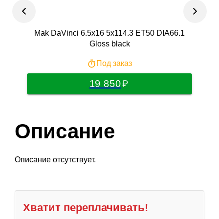
Mak DaVinci 6.5x16 5x114.3 ET50 DIA66.1
ТЗ
Gloss black
Под заказ
19 850
Описание
Описание отсутствует.
Хватит переплачивать!