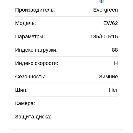
Производитель:
Evergreen
Модель:
EW62
Параметры:
185
/
60
R
15
Индекс нагрузки:
88
Индекс скорости:
H
Сезонность:
Зимние
Шип:
Нет
Камера:
Защита диска: