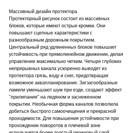
Массивный дизайн протектора
Протекторный рисунок состоит из массивных
блоков, которые имеют острые кромки. Они
повышают сцепные характеристики с
разнообразным дорожным покрытием.
Центральный ряд удлиненных блоков повышает
устойчивость при прямолинейном движении, делая
управление максимально четким. Четыре глубоких
непрерывных канала ускоренно выводят из
протектора грязь, воду и снег, предотвращая
возможное аквапланирование. Зигзагообразные
ламели уменьшают шум при езде, создают эффект
"прилипания" на ледяном и заснеженном
покрытии. Необычная форма каналов позволила
добиться быстрого самоочищения и прекрасной
проходимости. Для повышения устойчивости при
прохождении поворотов в плечевой зоне
используется более толстый резиновый слой.