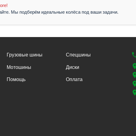
оге!
жайте. Мы подберём идеальные колёса под ваши задачи.
Грузовые шины
Спецшины
Мотошины
Диски
Помощь
Оплата