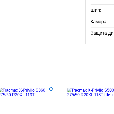
Шип:
Камера:
Защита ди