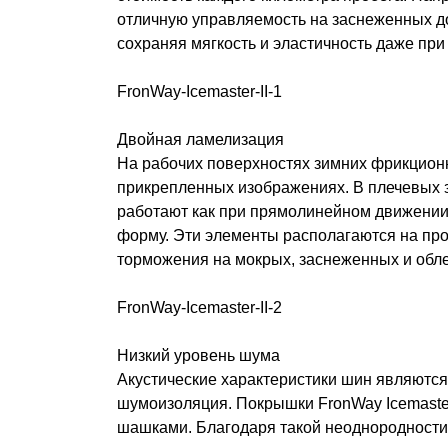
отличную управляемость на заснеженных д
сохраняя мягкость и эластичность даже при
FronWay-Icemaster-II-1
Двойная ламелизация
На рабочих поверхностях зимних фрикционн
прикрепленных изображениях. В плечевых з
работают как при прямолинейном движении,
форму. Эти элементы располагаются на про
торможения на мокрых, заснеженных и обл
FronWay-Icemaster-II-2
Низкий уровень шума
Акустические характеристики шин являютс
шумоизоляция. Покрышки FronWay Icemaster 
шашками. Благодаря такой неоднородности