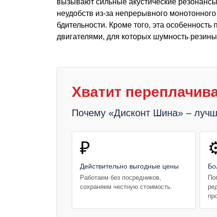
вызывают сильные акустические резонансы.
неудобств из-за непрерывного монотонного
бдительности. Кроме того, эта особенность
двигателями, для которых шумность резины
Хватит переплачива
Почему «Дисконт Шина» – луч
₽
⚙
Действительно выгодные цены
Бо
Работаем без посредников,
По
сохраняем честную стоимость.
ре
пр