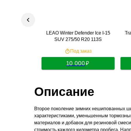
LEAO Winter Defender Ice I-15
Tr
SUV 275/50 R20 113S
Под заказ
10 000
Описание
Второе поколение зимних нешипованных ш
характеристиками, уменьшенным тормозны
материалов и добавок для резиновой смеси
стоимость каждого километра пробега. Нап