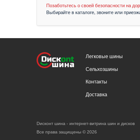
Позаботьтесь о своей безопасности на дор
Выбирайте в каталоге, звоните или приез
Легковые шины
Сельхозшины
Контакты
Доставка
Dисконт шина - интернет-витрина шин и дисков
Все права защищены ©
2026