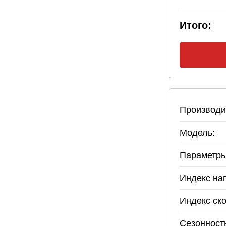
Итого:
Производи
Модель:
Параметры
Индекс наг
Индекс ско
Сезонност