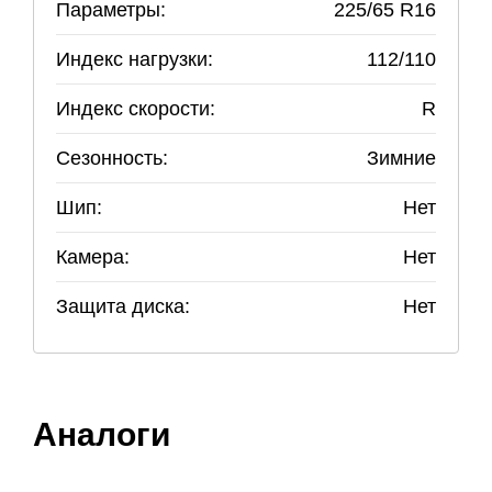
Параметры:
225
/
65
R
16
Индекс нагрузки:
112/110
Индекс скорости:
R
Сезонность:
Зимние
Шип:
Нет
Камера:
Нет
Защита диска:
Нет
Аналоги