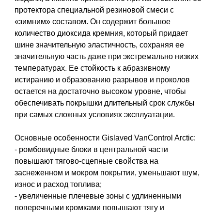
протектора специальной резиновой смеси с
«зимним» составом. Он содержит большое
количество диоксида кремния, который придает
шине значительную эластичность, сохраняя ее
значительную часть даже при экстремально низких
температурах. Ее стойкость к абразивному
истиранию и образованию разрывов и проколов
остается на достаточно высоком уровне, чтобы
обеспечивать покрышки длительный срок службы
при самых сложных условиях эксплуатации.
Основные особенности Gislaved VanControl Arctic:
- ромбовидные блоки в центральной части
повышают тягово-сцепные свойства на
заснеженном и мокром покрытии, уменьшают шум,
износ и расход топлива;
- увеличенные плечевые зоны с удлиненными
поперечными кромками повышают тягу и