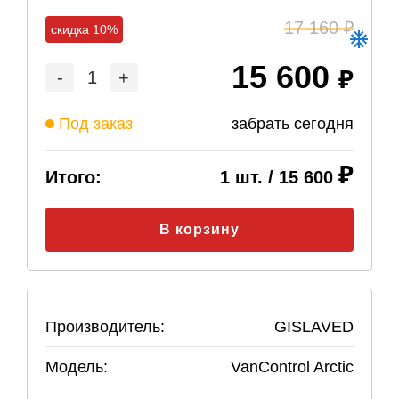
17 160
скидка 10%
15 600
-
1
+
Под заказ
забрать сегодня
Итого:
1
шт. /
15 600
В корзину
Производитель:
GISLAVED
Модель:
VanControl Arctic