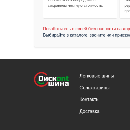
сохраняем честную стоимость.
ре
пр
Позаботьтесь о своей безопасности на дор
Выбирайте в каталоге, звоните или приез
Легковые шины
Сельхозшины
Контакты
Доставка