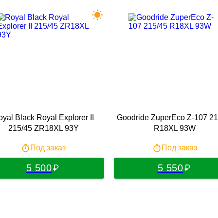
yal Black Royal Explorer II
Goodride ZuperEco Z-107 21
215/45 ZR18XL 93Y
R18XL 93W
Под заказ
Под заказ
5 500
5 550