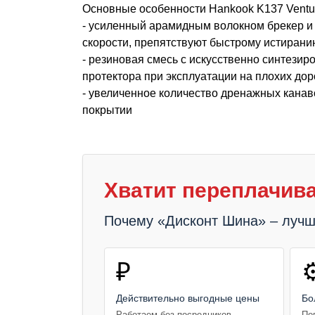
Основные особенности Hankook K137 Ventu
- усиленный арамидным волокном брекер и
скорости, препятствуют быстрому истиран
- резиновая смесь с искусственно синтез
протектора при эксплуатации на плохих дор
- увеличенное количество дренажных канав
покрытии
Хватит переплачива
Почему «Дисконт Шина» – луч
₽
⚙
Действительно выгодные цены
Бо
Работаем без посредников,
По