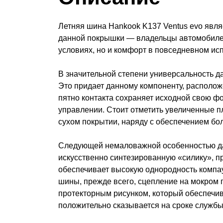
Летняя шина Hankook K137 Ventus evo явл
данной покрышки — владельцы автомобилей
условиях, но и комфорт в повседневном ис
В значительной степени универсальность д
Это придает данному компоненту, располож
пятно контакта сохраняет исходной свою фо
управлении. Стоит отметить увеличенные п
сухом покрытии, наряду с обеспечением бо
Следующей немаловажной особенностью дан
искусственно синтезированную «силику», п
обеспечивает высокую однородность компа
шины, прежде всего, сцепление на мокром 
протекторным рисунком, который обеспечив
положительно сказывается на сроке службы