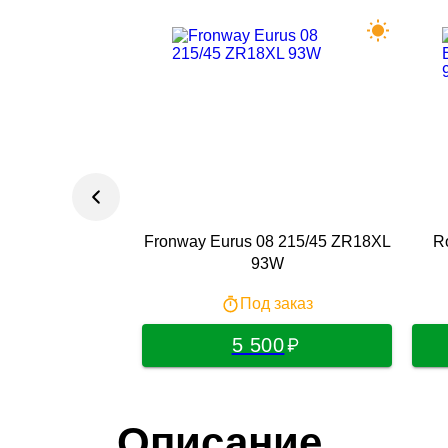
Fronway Eurus 08 215/45 ZR18XL
Ro
93W
Под заказ
5 500
Описание