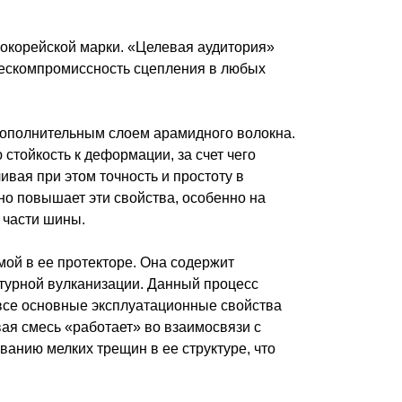
окорейской марки. «Целевая аудитория»
бескомпромиссность сцепления в любых
 дополнительным слоем арамидного волокна.
стойкость к деформации, за счет чего
вая при этом точность и простоту в
но повышает эти свойства, особенно на
 части шины.
ой в ее протекторе. Она содержит
атурной вулканизации. Данный процесс
все основные эксплуатационные свойства
ая смесь «работает» во взаимосвязи с
анию мелких трещин в ее структуре, что