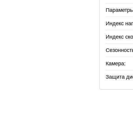
Параметры
Индекс наг
Индекс ско
Сезонност
Камера:
Защита ди