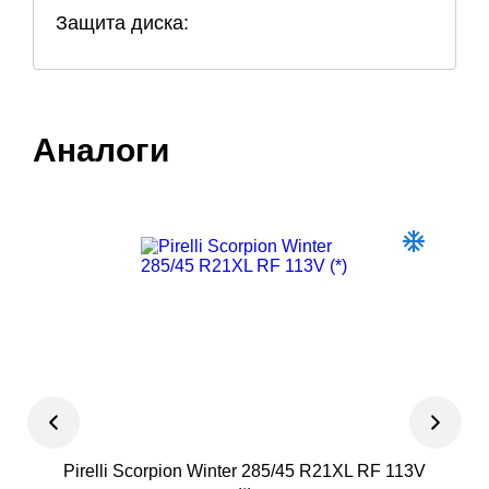
Защита диска:
Аналоги
Pirelli Scorpion Winter 285/45 R21XL RF 113V
LE