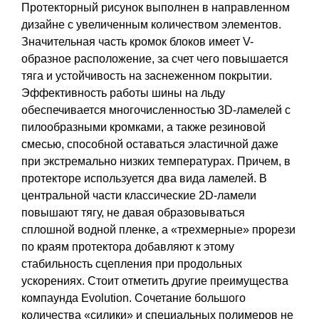
Протекторный рисунок выполнен в направленном
дизайне с увеличенным количеством элементов.
Значительная часть кромок блоков имеет V-
образное расположение, за счет чего повышается
тяга и устойчивость на заснеженном покрытии.
Эффективность работы шины на льду
обеспечивается многочисленностью 3D-ламелей с
пилообразными кромками, а также резиновой
смесью, способной оставаться эластичной даже
при экстремально низких температурах. Причем, в
протекторе используется два вида ламелей. В
центральной части классические 2D-ламели
повышают тягу, не давая образовываться
сплошной водной пленке, а «трехмерные» прорези
по краям протектора добавляют к этому
стабильность сцепления при продольных
ускорениях. Стоит отметить другие преимущества
компаунда Evolution. Сочетание большого
количества «силики» и специальных полимеров не