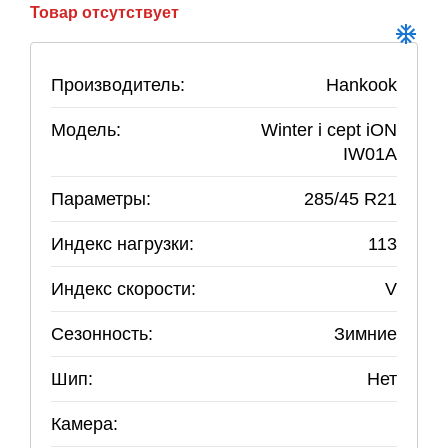
Товар отсутствует
Производитель:
Hankook
Модель:
Winter i cept iON
IW01A
Параметры:
285
/
45
R
21
Индекс нагрузки:
113
Индекс скорости:
V
Сезонность:
Зимние
Шип:
Нет
Камера: