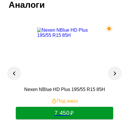
Аналоги
Nexen NBlue HD Plus 195/55 R15 85H
F
Под заказ
7 450