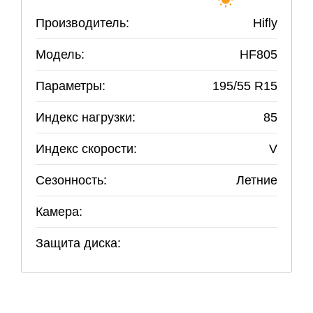
Производитель:
Hifly
Модель:
HF805
Параметры:
195
/
55
R
15
Индекс нагрузки:
85
Индекс скорости:
V
Сезонность:
Летние
Камера:
Защита диска: