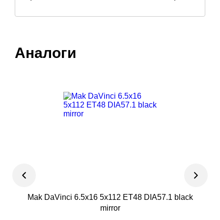
Аналоги
Mak DaVinci 6.5x16 5x112 ET48 DIA57.1 black
Ев
mirror