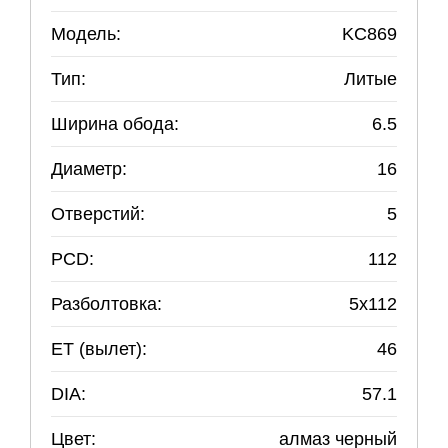
Модель:
KC869
Тип:
Литые
Ширина обода:
6.5
Диаметр:
16
Отверстий:
5
PCD:
112
Разболтовка:
5
x
112
ET (вылет):
46
DIA:
57.1
Цвет:
алмаз черный