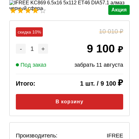
Акция
10 010
скидка 10%
9 100
-
1
+
Под заказ
забрать
11 августа
Итого:
1
шт. /
9 100
В корзину
Производитель:
IFREE