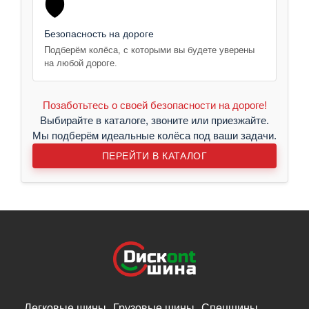
🛡️
Безопасность на дороге
Подберём колёса, с которыми вы будете уверены
на любой дороге.
Позаботьтесь о своей безопасности на дороге!
Выбирайте в каталоге, звоните или приезжайте.
Мы подберём идеальные колёса под ваши задачи.
ПЕРЕЙТИ В КАТАЛОГ
Легковые шины
Грузовые шины
Спецшины