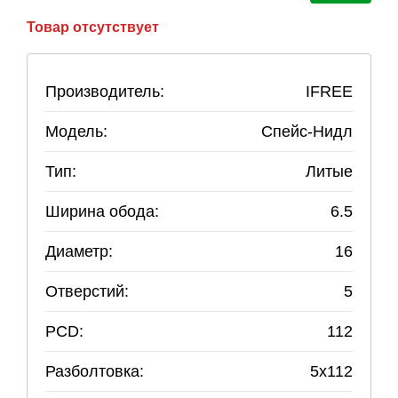
Товар отсутствует
Производитель:
IFREE
Модель:
Спейс-Нидл
Тип:
Литые
Ширина обода:
6.5
Диаметр:
16
Отверстий:
5
PCD:
112
Разболтовка:
5
x
112