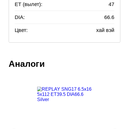
ET (вылет):
47
DIA:
66.6
Цвет:
хай вэй
Аналоги