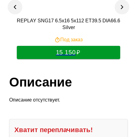
REPLAY SNG17 6.5x16 5x112 ET39.5 DIA66.6
TRE
Silver
Под заказ
15 150
Описание
Описание отсутствует.
Хватит переплачивать!