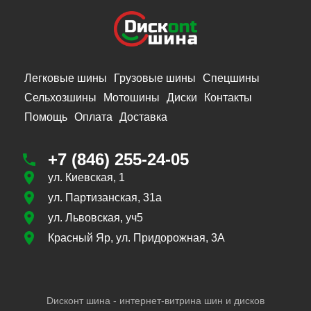
Легковые шины
Грузовые шины
Спецшины
Сельхозшины
Мотошины
Диски
Контакты
Помощь
Оплата
Доставка
+7 (846) 255-24-05
ул. Киевская, 1
ул. Партизанская, 31а
ул. Львовская, уч5
Красный Яр, ул. Придорожная, 3А
Dисконт шина - интернет-витрина шин и дисков