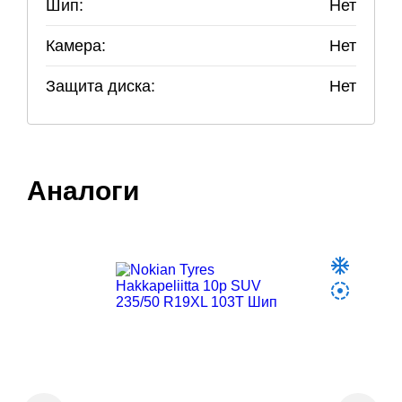
Шип:
Нет
Камера:
Нет
Защита диска:
Нет
Аналоги