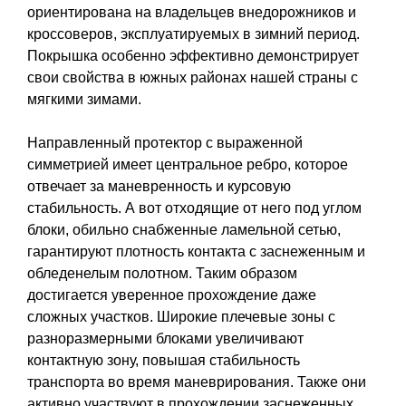
ориентирована на владельцев внедорожников и
кроссоверов, эксплуатируемых в зимний период.
Покрышка особенно эффективно демонстрирует
свои свойства в южных районах нашей страны с
мягкими зимами.
Направленный протектор с выраженной
симметрией имеет центральное ребро, которое
отвечает за маневренность и курсовую
стабильность. А вот отходящие от него под углом
блоки, обильно снабженные ламельной сетью,
гарантируют плотность контакта с заснеженным и
обледенелым полотном. Таким образом
достигается уверенное прохождение даже
сложных участков. Широкие плечевые зоны с
разноразмерными блоками увеличивают
контактную зону, повышая стабильность
транспорта во время маневрирования. Также они
активно участвуют в прохождении заснеженных