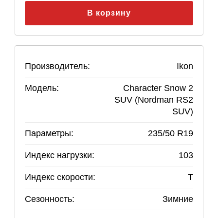
В корзину
Производитель:
Ikon
Модель:
Character Snow 2
SUV (Nordman RS2
SUV)
Параметры:
235
/
50
R
19
Индекс нагрузки:
103
Индекс скорости:
T
Сезонность:
Зимние