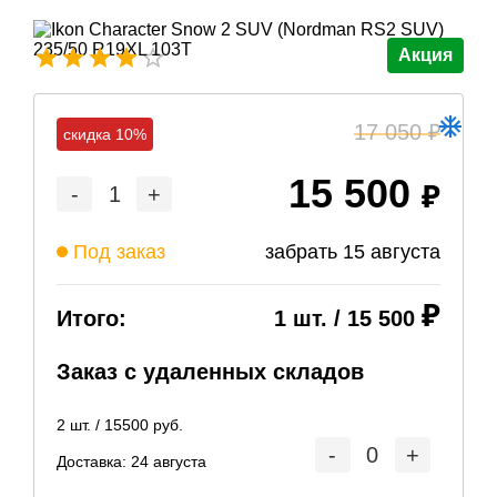
Акция
17 050
скидка 10%
15 500
-
1
+
Под заказ
забрать
15 августа
Итого:
1
шт. /
15 500
Заказ с удаленных складов
2
шт. /
15500
руб.
-
0
+
Доставка:
24 августа