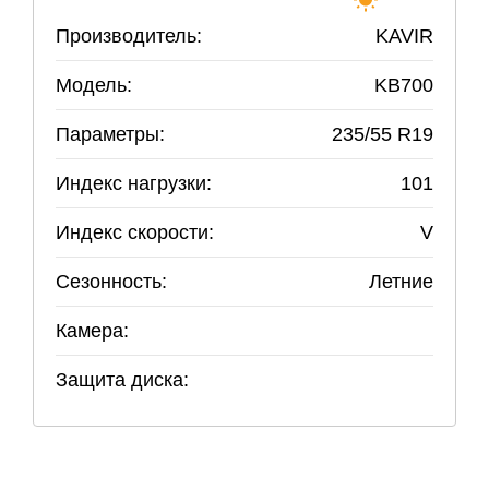
Производитель:
KAVIR
Модель:
KB700
Параметры:
235
/
55
R
19
Индекс нагрузки:
101
Индекс скорости:
V
Сезонность:
Летние
Камера:
Защита диска: