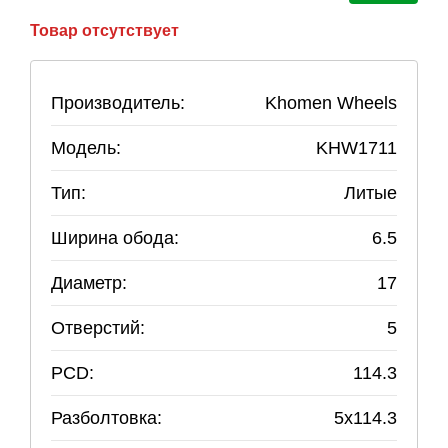
Товар отсутствует
Производитель:
Khomen Wheels
Модель:
KHW1711
Тип:
Литые
Ширина обода:
6.5
Диаметр:
17
Отверстий:
5
PCD:
114.3
Разболтовка:
5
x
114.3