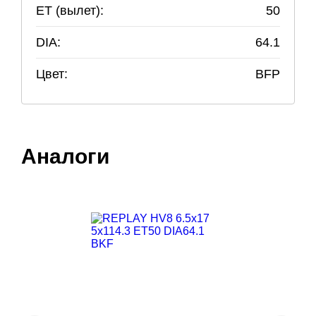
ET (вылет):
50
DIA:
64.1
Цвет:
BFP
Аналоги