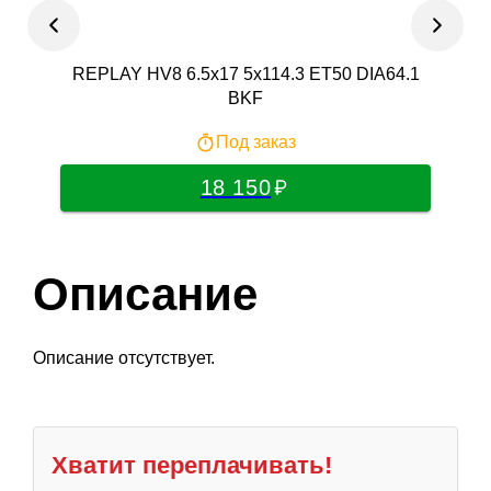
REPLAY HV8 6.5x17 5x114.3 ET50 DIA64.1
TREB
BKF
Под заказ
18 150
Описание
Описание отсутствует.
Хватит переплачивать!