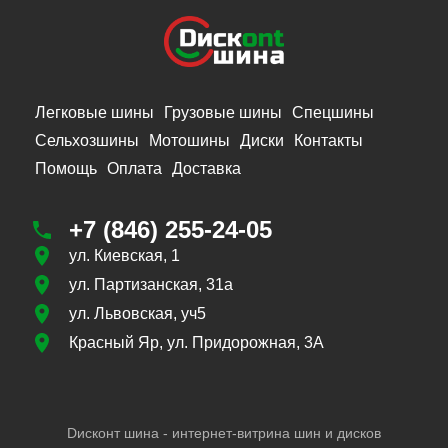
Легковые шины
Грузовые шины
Спецшины
Сельхозшины
Мотошины
Диски
Контакты
Помощь
Оплата
Доставка
+7 (846) 255-24-05
ул. Киевская, 1
ул. Партизанская, 31а
ул. Львовская, уч5
Красный Яр, ул. Придорожная, 3А
Dисконт шина - интернет-витрина шин и дисков