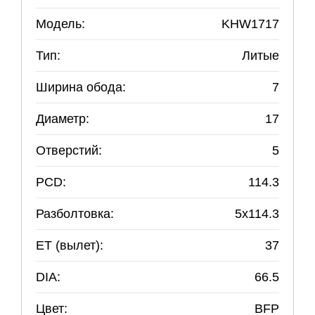
Модель:
KHW1717
Тип:
Литые
Ширина обода:
7
Диаметр:
17
Отверстий:
5
PCD:
114.3
Разболтовка:
5
x
114.3
ET (вылет):
37
DIA:
66.5
Цвет:
BFP