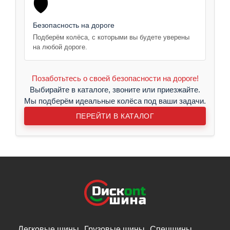
🛡️
Безопасность на дороге
Подберём колёса, с которыми вы будете уверены
на любой дороге.
Позаботьтесь о своей безопасности на дороге!
Выбирайте в каталоге, звоните или приезжайте.
Мы подберём идеальные колёса под ваши задачи.
ПЕРЕЙТИ В КАТАЛОГ
Легковые шины
Грузовые шины
Спецшины