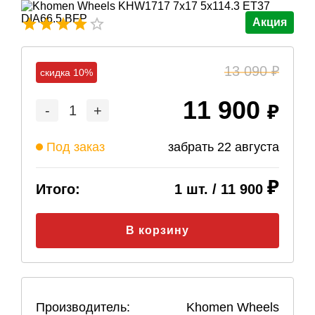
Акция
13 090
скидка 10%
11 900
-
1
+
Под заказ
забрать
22 августа
Итого:
1
шт. /
11 900
В корзину
Производитель:
Khomen Wheels