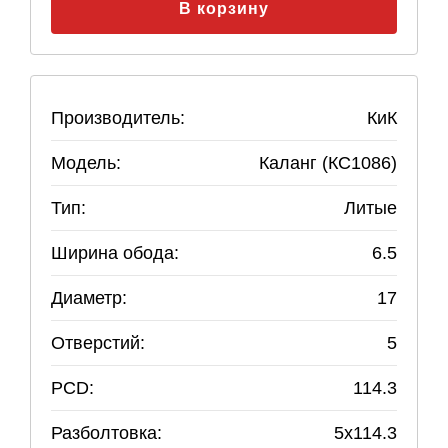
В корзину
Производитель:
КиК
Модель:
Каланг (КС1086)
Тип:
Литые
Ширина обода:
6.5
Диаметр:
17
Отверстий:
5
PCD:
114.3
Разболтовка:
5
x
114.3