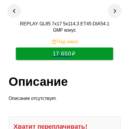
REPLAY GL85 7x17 5x114.3 ET45 DIA54.1
Magn
GMF конус
Под заказ
17 650
Описание
Описание отсутствует.
Хватит переплачивать!