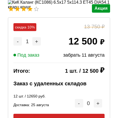
Акция
13 750
скидка 10%
12 500
-
1
+
Под заказ
забрать
11 августа
Итого:
1
шт. /
12 500
Заказ с удаленных складов
12
шт. /
12650
руб.
-
0
+
Доставка:
25 августа