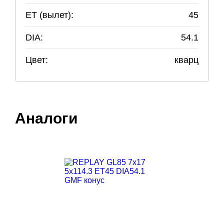
ET (вылет):
45
DIA:
54.1
Цвет:
кварц
Аналоги