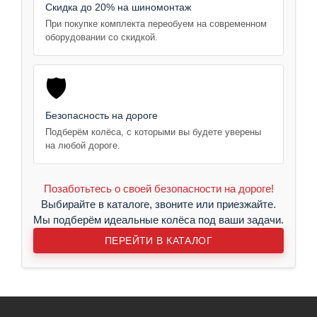
Скидка до 20% на шиномонтаж
При покупке комплекта переобуем на современном
оборудовании со скидкой.
🛡️
Безопасность на дороге
Подберём колёса, с которыми вы будете уверены
на любой дороге.
Позаботьтесь о своей безопасности на дороге!
Выбирайте в каталоге, звоните или приезжайте.
Мы подберём идеальные колёса под ваши задачи.
ПЕРЕЙТИ В КАТАЛОГ