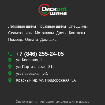
Легковые шины
Грузовые шины
Спецшины
Сельхозшины
Мотошины
Диски
Контакты
Помощь
Оплата
Доставка
+7 (846) 255-24-05
ул. Киевская, 1
ул. Партизанская, 31а
ул. Львовская, уч5
Красный Яр, ул. Придорожная, 3А
Dисконт шина - интернет-витрина шин и дисков