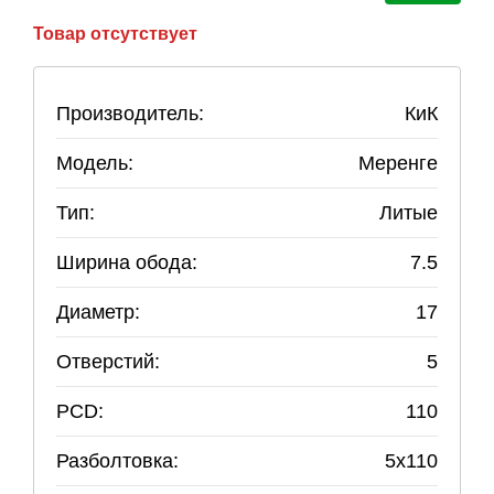
Товар отсутствует
Производитель:
КиК
Модель:
Меренге
Тип:
Литые
Ширина обода:
7.5
Диаметр:
17
Отверстий:
5
PCD:
110
Разболтовка:
5
x
110