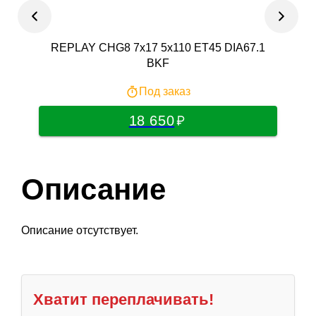
REPLAY CHG8 7x17 5x110 ET45 DIA67.1
Kho
BKF
Под заказ
18 650
Описание
Описание отсутствует.
Хватит переплачивать!