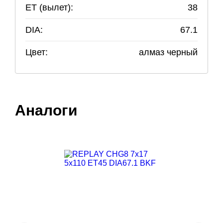
ET (вылет):
38
DIA:
67.1
Цвет:
алмаз черный
Аналоги