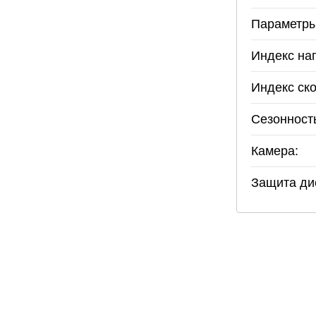
Параметры
Индекс наг
Индекс ско
Сезонност
Камера:
Защита ди