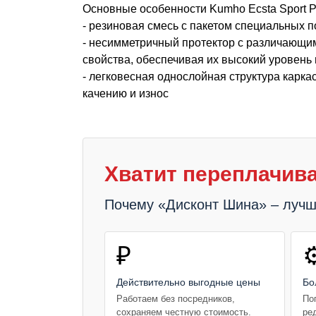
Основные особенности Kumho Ecsta Sport 
- резиновая смесь с пакетом специальных
- несимметричный протектор с различающи
свойства, обеспечивая их высокий уровень 
- легковесная однослойная структура карк
качению и износ
Хватит переплачива
Почему «Дисконт Шина» – луч
₽
⚙
Действительно выгодные цены
Бо
Работаем без посредников,
По
сохраняем честную стоимость.
ре