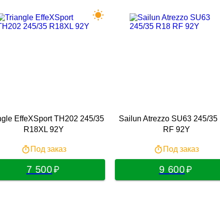
ngle EffeXSport TH202 245/35
Sailun Atrezzo SU63 245/35
R18XL 92Y
RF 92Y
Под заказ
Под заказ
7 500
9 600