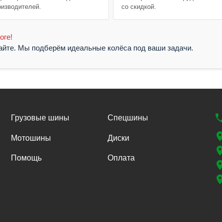
оизводителей.
со скидкой.
оге!
жайте. Мы подберём идеальные колёса под ваши задачи.
Грузовые шины
Спецшины
Мотошины
Диски
Помощь
Оплата