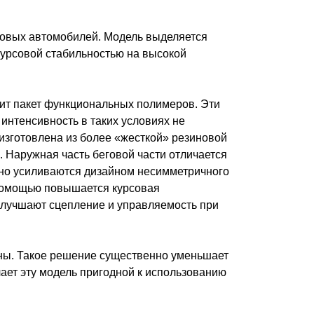
овых автомобилей. Модель выделяется
курсовой стабильностью на высокой
дит пакет функциональных полимеров. Эти
интенсивность в таких условиях не
изготовлена из более «жесткой» резиновой
 Наружная часть беговой части отличается
ьно усиливаются дизайном несимметричного
 помощью повышается курсовая
 улучшают сцепление и управляемость при
ны. Такое решение существенно уменьшает
лает эту модель пригодной к использованию