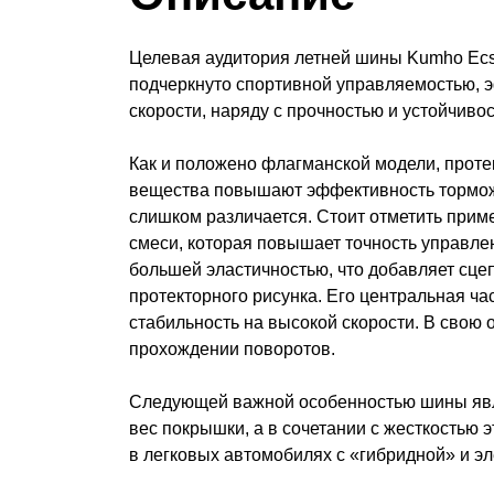
Целевая аудитория летней шины Kumho Ecs
подчеркнуто спортивной управляемостью, 
скорости, наряду с прочностью и устойчиво
Как и положено флагманской модели, проте
вещества повышают эффективность торможени
слишком различается. Стоит отметить прим
смеси, которая повышает точность управле
большей эластичностью, что добавляет сц
протекторного рисунка. Его центральная ч
стабильность на высокой скорости. В свою
прохождении поворотов.
Следующей важной особенностью шины явля
вес покрышки, а в сочетании с жесткостью 
в легковых автомобилях с «гибридной» и э