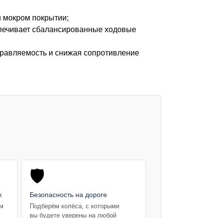
и мокром покрытии;
спечивает сбалансированные ходовые
правляемость и снижая сопротивление
🛡️
ж
Безопасность на дороге
ем
Подберём колёса, с которыми
вы будете уверены на любой