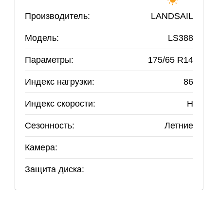
Производитель:
LANDSAIL
Модель:
LS388
Параметры:
175
/
65
R
14
Индекс нагрузки:
86
Индекс скорости:
H
Сезонность:
Летние
Камера:
Защита диска: