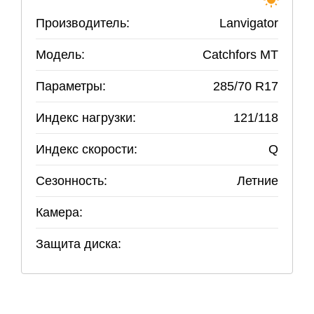
Производитель:
Lanvigator
Модель:
Catchfors MT
Параметры:
285
/
70
R
17
Индекс нагрузки:
121/118
Индекс скорости:
Q
Сезонность:
Летние
Камера:
Защита диска: