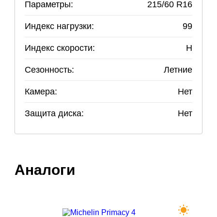
Параметры:
215
/
60
R
16
Индекс нагрузки:
99
Индекс скорости:
H
Сезонность:
Летние
Камера:
Нет
Защита диска:
Нет
Аналоги