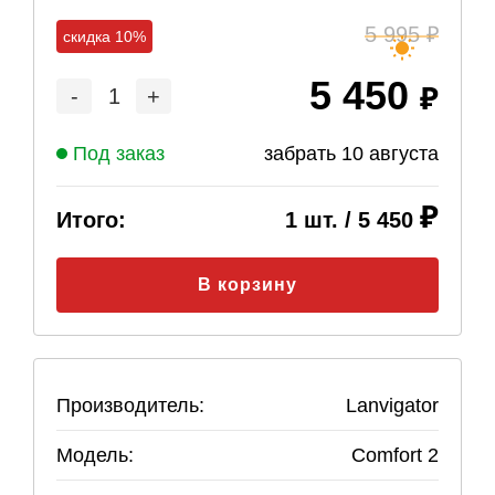
5 995
скидка 10%
5 450
-
1
+
Под заказ
забрать
10 августа
Итого:
1
шт. /
5 450
В корзину
Производитель:
Lanvigator
Модель:
Comfort 2