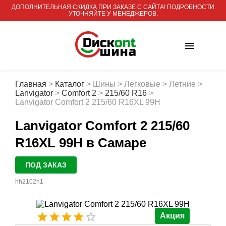
ДОПОЛНИТЕЛЬНАЯ СКИДКА ПРИ ЗАКАЗЕ С САЙТА! ПОДРОБНОСТИ
УТОЧНЯЙТЕ У МЕНЕДЖЕРОВ.
Главная
>
Каталог
>
Шины
>
Легковые
>
Летние
>
Lanvigator
>
Comfort 2
>
215/60 R16
>
Lanvigator Comfort 2 215/60 R16XL 99H
Lanvigator Comfort 2 215/60
R16XL 99H
в Самаре
ПОД ЗАКАЗ
hh2102h1
Акция