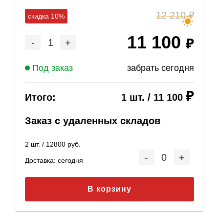
12 210
скидка 10%
11 100
-
1
+
Под заказ
забрать сегодня
Итого:
1
шт. /
11 100
Заказ с удаленных складов
2
шт. /
12800
руб.
-
0
+
Доставка:
сегодня
В корзину