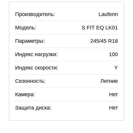
Производитель:
Laufenn
Модель:
S FIT EQ LK01
Параметры:
245
/
45
R
18
Индекс нагрузки:
100
Индекс скорости:
Y
Сезонность:
Летние
Камера:
Нет
Защита диска:
Нет