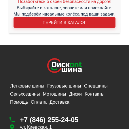
Позаботьтесь о своей безопасности на дороге!
Выбирайте в каталоге, звоните или приезжайте.
Мы подберём идеальные колёса под ваши задачи.
ПЕРЕЙТИ В КАТАЛОГ
Легковые шины
Грузовые шины
Спецшины
Сельхозшины
Мотошины
Диски
Контакты
Помощь
Оплата
Доставка
+7 (846) 255-24-05
ул. Киевская, 1