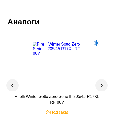
Аналоги
Pirelli Winter Sotto Zero Serie III 205/45 R17XL
Fr
RF 88V
Под заказ