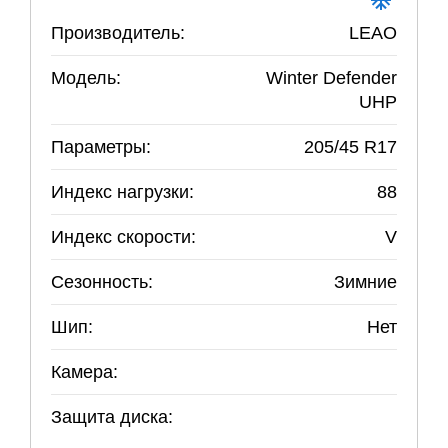
Производитель:
LEAO
Модель:
Winter Defender
UHP
Параметры:
205
/
45
R
17
Индекс нагрузки:
88
Индекс скорости:
V
Сезонность:
Зимние
Шип:
Нет
Камера:
Защита диска: