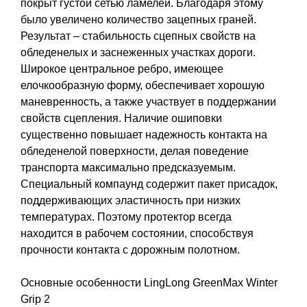
покрыт густой сетью ламелей. Благодаря этому
было увеличено количество зацепных граней.
Результат – стабильность сцепных свойств на
обледенелых и заснеженных участках дороги.
Широкое центральное ребро, имеющее
елочкообразную форму, обеспечивает хорошую
маневренность, а также участвует в поддержании
свойств сцепления. Наличие ошиповки
существенно повышает надежность контакта на
обледенелой поверхности, делая поведение
транспорта максимально предсказуемым.
Специальный компаунд содержит пакет присадок,
поддерживающих эластичность при низких
температурах. Поэтому протектор всегда
находится в рабочем состоянии, способствуя
прочности контакта с дорожным полотном.
Основные особенности LingLong GreenMax Winter
Grip 2