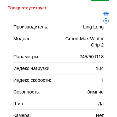
Товар отсутствует
Производитель:
Ling Long
Модель:
Green-Max Winter
Grip 2
Параметры:
245
/
50
R
18
Индекс нагрузки:
104
Индекс скорости:
T
Сезонность:
Зимние
Шип:
Да
Камера:
Нет