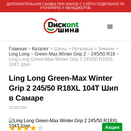
ДОПОЛНИТЕЛЬНАЯ СКИДКА ПРИ ЗАКАЗЕ С САЙТА! ПОДРОБНОСТИ
УТОЧНЯЙТЕ У МЕНЕДЖЕРОВ.
Главная
>
Каталог
>
Шины
>
Легковые
>
Зимние
>
Ling Long
>
Green-Max Winter Grip 2
>
245/50 R18
>
Ling Long Green-Max Winter Grip 2 245/50 R18XL
104T Шип
Ling Long Green-Max Winter
Grip 2 245/50 R18XL 104T Шип
в Самаре
221027251
Акция