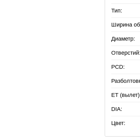
Тип:
Ширина об
Диаметр:
Отверстий
PCD:
Разболтов
ET (вылет)
DIA:
Цвет: