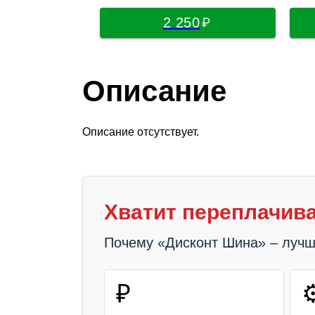
2 250
Описание
Описание отсутствует.
Хватит переплачива
Почему «Дисконт Шина» – луч
₽
⚙