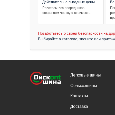
Действительно выгодные цены
Бо
Работаем без посредников,
По
сохраняем честную стоимость.
ре
пр
Позаботьтесь о своей безопасности на дор
Выбирайте в каталоге, звоните или приез
Легковые шины
Сельхозшины
Контакты
Доставка