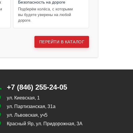
ж
Безопасность на дороге
ем
Подберём колёса, с которыми
вы будете уверены на любой
дороге.
ПЕРЕЙТИ В КАТАЛОГ
+7 (846) 255-24-05
ул. Киевская, 1
ул. Партизанская, 31а
ул. Львовская, уч5
Красный Яр, ул. Придорожная, 3А