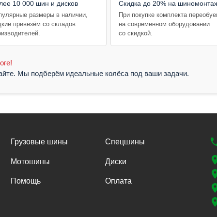
лее 10 000 шин и дисков
Скидка до 20% на шиномонта
пулярные размеры в наличии,
При покупке комплекта переобу
дкие привезём со складов
на современном оборудовании
оизводителей.
со скидкой.
оге!
жайте. Мы подберём идеальные колёса под ваши задачи.
Грузовые шины
Спецшины
Мотошины
Диски
Помощь
Оплата