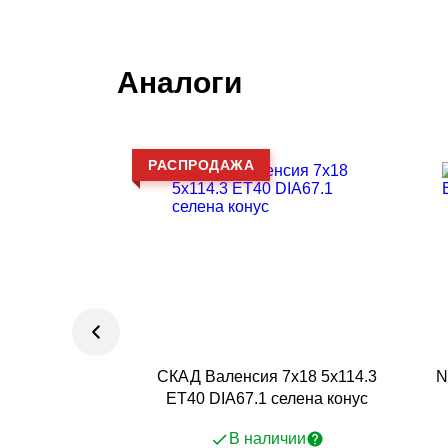
Аналоги
РАСПРОДАЖА
СКАД Валенсия 7x18 5x114.3
N
ET40 DIA67.1 селена конус
В наличии