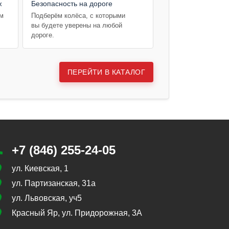
ж
Безопасность на дороге
ем
Подберём колёса, с которыми
вы будете уверены на любой
дороге.
ПЕРЕЙТИ В КАТАЛОГ
+7 (846) 255-24-05
ул. Киевская, 1
ул. Партизанская, 31а
ул. Львовская, уч5
Красный Яр, ул. Придорожная, 3А