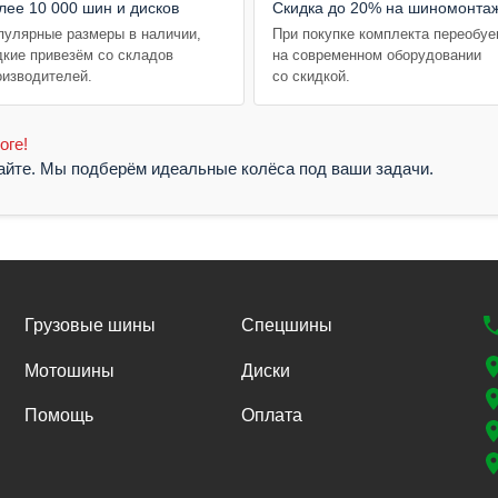
лее 10 000 шин и дисков
Скидка до 20% на шиномонта
пулярные размеры в наличии,
При покупке комплекта переобу
дкие привезём со складов
на современном оборудовании
оизводителей.
со скидкой.
оге!
жайте. Мы подберём идеальные колёса под ваши задачи.
Грузовые шины
Спецшины
Мотошины
Диски
Помощь
Оплата