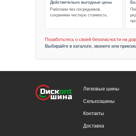
Действительно выгодные цены
Бо
Работаем без посредников,
По
сохраняем честную стоимость.
ре
пр
Позаботьтесь о своей безопасности на дор
Выбирайте в каталоге, звоните или приез
Легковые шины
Сельхозшины
Контакты
Доставка