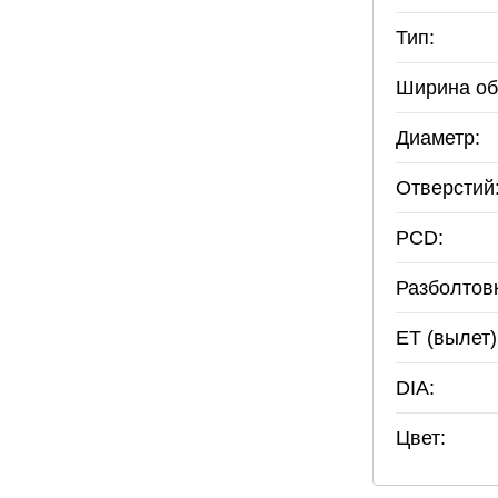
Тип:
Ширина об
Диаметр:
Отверстий
PCD:
Разболтов
ET (вылет)
DIA:
Цвет: