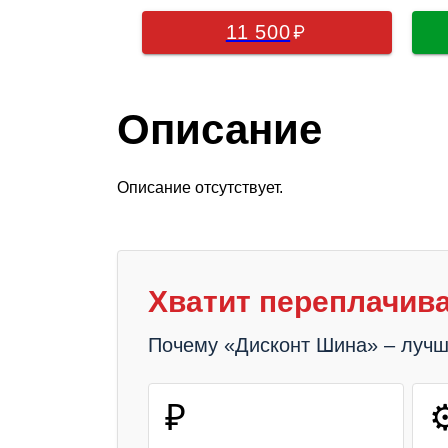
11 500
Описание
Описание отсутствует.
Хватит переплачива
Почему «Дисконт Шина» – луч
₽
⚙