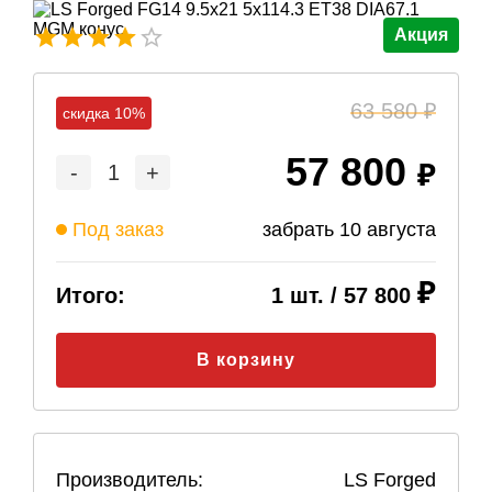
Акция
63 580
скидка 10%
57 800
-
1
+
Под заказ
забрать
10 августа
Итого:
1
шт. /
57 800
В корзину
Производитель:
LS Forged