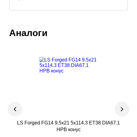
Аналоги
LS Forged FG14 9.5x21 5x114.3 ET38 DIA67.1
INC
HPB конус