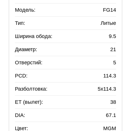
Модель:
FG14
Тип:
Литые
Ширина обода:
9.5
Диаметр:
21
Отверстий:
5
PCD:
114.3
Разболтовка:
5
x
114.3
ET (вылет):
38
DIA:
67.1
Цвет:
MGM