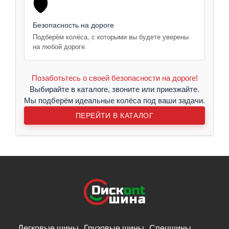
🛡️
Безопасность на дороге
Подберём колёса, с которыми вы будете уверены
на любой дороге.
Позаботьтесь о своей безопасности на дороге!
Выбирайте в каталоге, звоните или приезжайте.
Мы подберём идеальные колёса под ваши задачи.
ПЕРЕЙТИ В КАТАЛОГ
Легковые шины
Грузовые шины
Спецшины