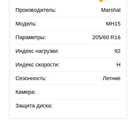
Производитель:
Marshal
Модель:
MH15
Параметры:
205
/
60
R
16
Индекс нагрузки:
92
Индекс скорости:
H
Сезонность:
Летние
Камера:
Защита диска: