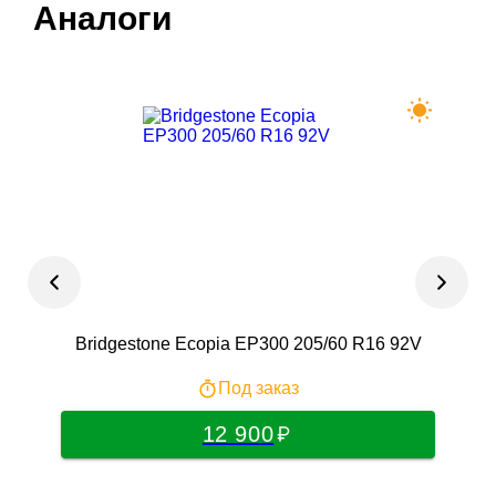
Аналоги
Bridgestone Ecopia EP300 205/60 R16 92V
Ro
Под заказ
12 900