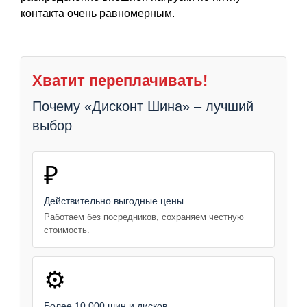
контакта очень равномерным.
Хватит переплачивать!
Почему «Дисконт Шина» – лучший
выбор
₽
Действительно выгодные цены
Работаем без посредников, сохраняем честную
стоимость.
⚙️
Более 10 000 шин и дисков