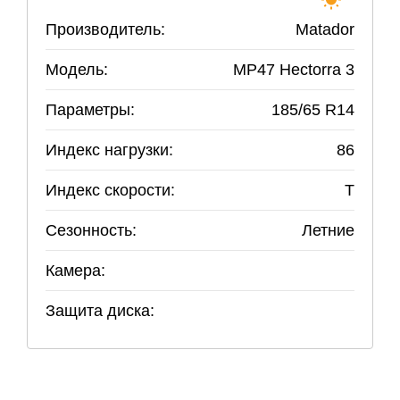
Производитель:
Matador
Модель:
MP47 Hectorra 3
Параметры:
185
/
65
R
14
Индекс нагрузки:
86
Индекс скорости:
T
Сезонность:
Летние
Камера:
Защита диска: