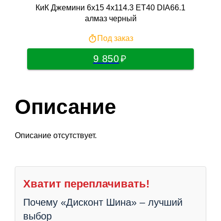
КиК Джемини 6x15 4x114.3 ET40 DIA66.1
Т
алмаз черный
Под заказ
9 850
Описание
Описание отсутствует.
Хватит переплачивать!
Почему «Дисконт Шина» – лучший
выбор