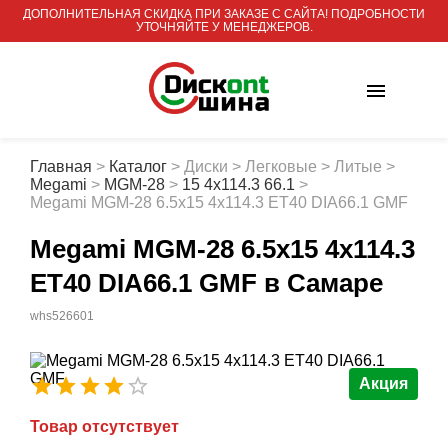
ДОПОЛНИТЕЛЬНАЯ СКИДКА ПРИ ЗАКАЗЕ С САЙТА! ПОДРОБНОСТИ
УТОЧНЯЙТЕ У МЕНЕДЖЕРОВ.
Главная
>
Каталог
>
Диски
>
Легковые
>
Литые
>
Megami
>
MGM-28
>
15 4x114.3 66.1
>
Megami MGM-28 6.5x15 4x114.3 ET40 DIA66.1 GMF
Megami MGM-28 6.5x15 4x114.3
ET40 DIA66.1 GMF
в Самаре
whs526601
Акция
Товар отсутствует