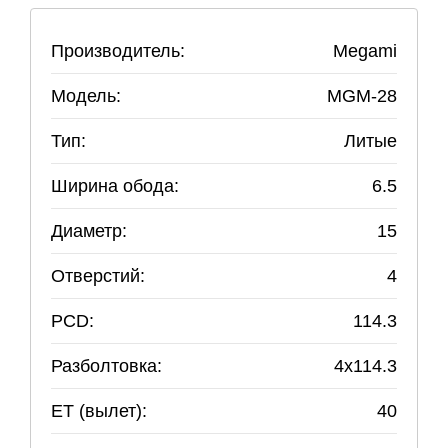
Производитель:
Megami
Модель:
MGM-28
Тип:
Литые
Ширина обода:
6.5
Диаметр:
15
Отверстий:
4
PCD:
114.3
Разболтовка:
4
x
114.3
ET (вылет):
40