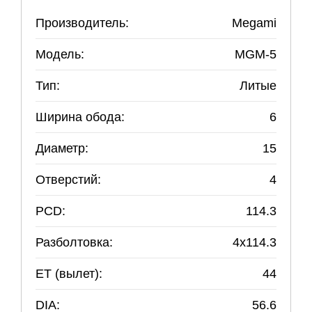
Производитель:
Megami
Модель:
MGM-5
Тип:
Литые
Ширина обода:
6
Диаметр:
15
Отверстий:
4
PCD:
114.3
Разболтовка:
4
x
114.3
ET (вылет):
44
DIA:
56.6