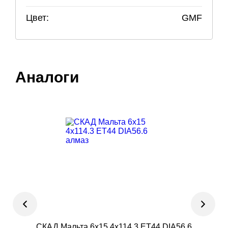
Цвет:
GMF
Аналоги
СКАД Мальта 6x15 4x114.3 ET44 DIA56.6
Ев