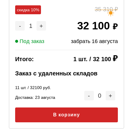
35 310
скидка 10%
32 100
-
1
+
Под заказ
забрать
16 августа
Итого:
1
шт. /
32 100
Заказ с удаленных складов
11
шт. /
32100
руб.
-
0
+
Доставка:
23 августа
В корзину