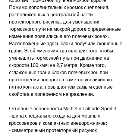
Короткий тормозной путь на мокрой дороге
Помимо дополнительных кромок сцепления,
расположенных в центральной части
протекторного рисунка, для уменьшения
тормозного пути на мокрой дороге определенные
изменения появились в его плечевых зонах.
Расположенные здесь блоки получили скошенные
грани. Этой «мелочи» хватило для того, чтобы
уменьшить тормозной путь при движении на
скорости 100 км/ч на 2,7 метра. Кроме того,
сглаженные грани блоков плечевых зон при
прохождении поворотов заметно увеличивают
пятно контакта, повышая тем самым сцепные
свойства в поперечном направлении.
Основные особенности Michelin Latitude Sport 3
- шина специально создана для мощных
кроссоверов и компактных внедорожников;
- симметричный протекторный рисунок