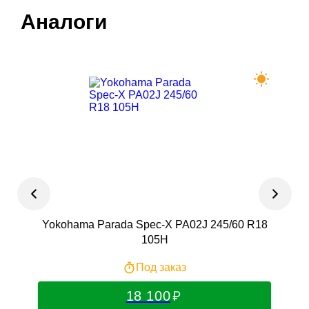
Аналоги
Yokohama Parada Spec-X PA02J 245/60 R18
Ro
105H
Под заказ
18 100