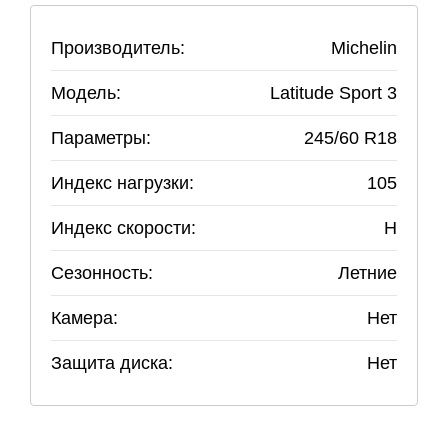
Производитель:
Michelin
Модель:
Latitude Sport 3
Параметры:
245
/
60
R
18
Индекс нагрузки:
105
Индекс скорости:
H
Сезонность:
Летние
Камера:
Нет
Защита диска:
Нет