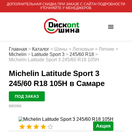
ДОПОЛНИТЕЛЬНАЯ СКИДКА ПРИ ЗАКАЗЕ С САЙТА! ПОДРОБНОСТИ
УТОЧНЯЙТЕ У МЕНЕДЖЕРОВ.
Главная
>
Каталог
>
Шины
>
Легковые
>
Летние
>
Michelin
>
Latitude Sport 3
>
245/60 R18
>
Michelin Latitude Sport 3 245/60 R18 105H
Michelin Latitude Sport 3
245/60 R18 105H
в Самаре
ПОД ЗАКАЗ
885068
Акция