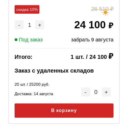
26 510
скидка 10%
24 100
-
1
+
Под заказ
забрать
9 августа
Итого:
1
шт. /
24 100
Заказ с удаленных складов
20
шт. /
25200
руб.
-
0
+
Доставка:
14 августа
В корзину