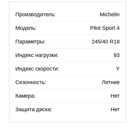
Производитель:
Michelin
Модель:
Pilot Sport 4
Параметры:
245
/
40
R
18
Индекс нагрузки:
93
Индекс скорости:
Y
Сезонность:
Летние
Камера:
Нет
Защита диска:
Нет