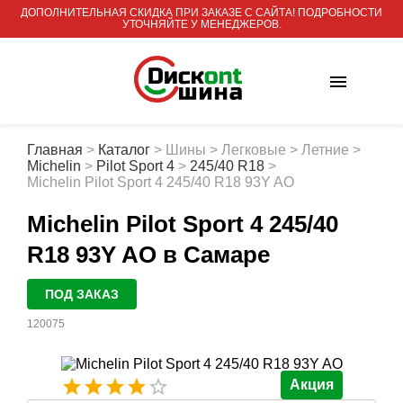
ДОПОЛНИТЕЛЬНАЯ СКИДКА ПРИ ЗАКАЗЕ С САЙТА! ПОДРОБНОСТИ
УТОЧНЯЙТЕ У МЕНЕДЖЕРОВ.
Главная
>
Каталог
>
Шины
>
Легковые
>
Летние
>
Michelin
>
Pilot Sport 4
>
245/40 R18
>
Michelin Pilot Sport 4 245/40 R18 93Y AO
Michelin Pilot Sport 4 245/40
R18 93Y AO
в Самаре
ПОД ЗАКАЗ
120075
Акция