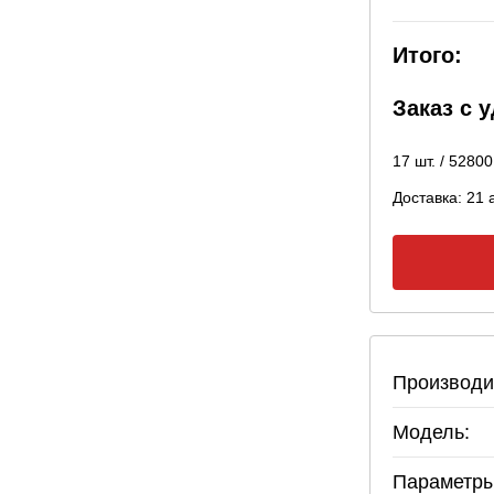
Итого:
Заказ с 
17
шт. /
52800
Доставка:
21 
Производи
Модель:
Параметры