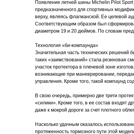
Появление летней шины Michelin Pilot Spo
предназначенного для спортивных модифика
верху, являясь флагманской. Ее целевой 
Соответствующим образом был сформирован
диаметром 19 и 20 дюймов. По словам пред
Технология «би-компаунда»
Значительная часть технических решений бы
таких «заимствований» стала резиновая см
участок протектора в плечевой зоне изготов
возникающие при маневрировании, передают
управления. Кроме того, такой компаунд с
В свою очередь, примерно две трети проте
«силики». Кроме того, в ее состав входят
даже к мокрой дороге за счет плотного обл
Насколько удачным оказалось использовани
протяженность тормозного пути этой модели