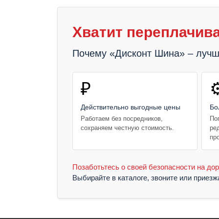
Хватит переплачива
Почему «Дисконт Шина» – луч
₽
⚙
Действительно выгодные цены
Бо
Работаем без посредников,
По
сохраняем честную стоимость.
ре
пр
Позаботьтесь о своей безопасности на дор
Выбирайте в каталоге, звоните или приез