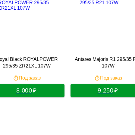
oyal Black ROYALPOWER
Antares Majoris R1 295/35 
295/35 ZR21XL 107W
107W
Под заказ
Под заказ
8 000
9 250