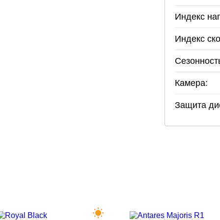
Индекс наг
Индекс ско
Сезонност
Камера:
Защита ди