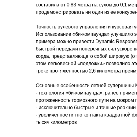
составила от 0,83 метра на сухом до 0,1 ме
продемонстрировать ни один из ее конкурен
Точность рулевого управления и курсовая 
Использование «би-компаунда» улучшило эф
примера можно привести Dynamic Response.
быстрой передачи поперечных сил ускорения
корда, представляющего собой широкую (от 
этом легковесной «подложки» позволило эт
треке протяженностью 2,6 километра преиму
Основные особенности летней супершины Mic
- технология «би-компаунда», ранее примен
протяженность тормозного пути на мокром 
- исключительно быстрые и точные реакции
- увеличенное пятно контакта квадратной 
тысяч километров