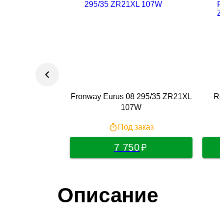
Fronway Eurus 08 295/35 ZR21XL
R
107W
Под заказ
7 750
Описание