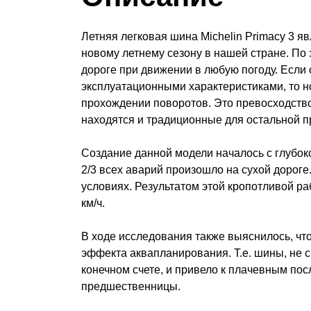
Летняя легковая шина Michelin Primacy 3 я
новому летнему сезону в нашей стране. По
дороге при движении в любую погоду. Если 
эксплуатационными характеристиками, то но
прохождении поворотов. Это превосходство
находятся и традиционные для остальной пр
Создание данной модели началось с глубок
2/3 всех аварий произошло на сухой дорог
условиях. Результатом этой кропотливой ра
км/ч.
В ходе исследования также выяснилось, чт
эффекта аквапланирования. Т.е. шины, не с
конечном счете, и привело к плачевным пос
предшественницы.