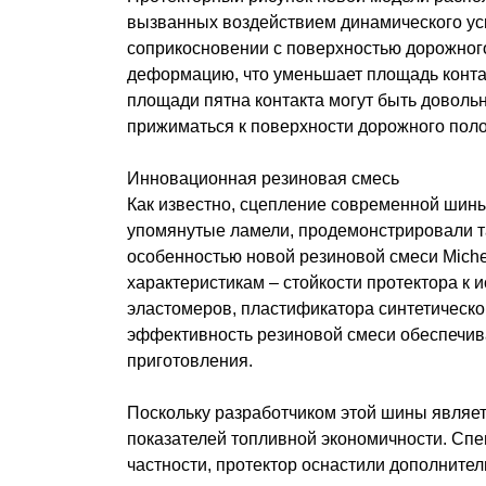
вызванных воздействием динамического уск
соприкосновении с поверхностью дорожного
деформацию, что уменьшает площадь контак
площади пятна контакта могут быть довол
прижиматься к поверхности дорожного поло
Инновационная резиновая смесь
Как известно, сцепление современной шины 
упомянутые ламели, продемонстрировали т
особенностью новой резиновой смеси Miche
характеристикам – стойкости протектора к 
эластомеров, пластификатора синтетическ
эффективность резиновой смеси обеспечива
приготовления.
Поскольку разработчиком этой шины являет
показателей топливной экономичности. Спе
частности, протектор оснастили дополнит