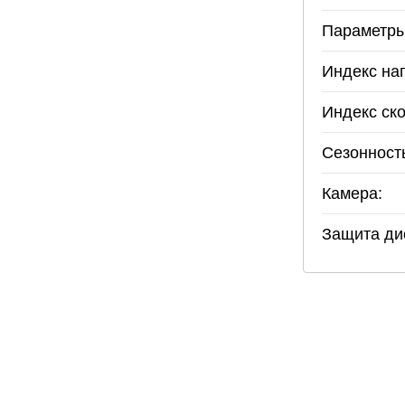
Параметры
Индекс наг
Индекс ско
Сезонност
Камера:
Защита ди