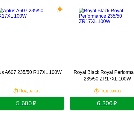
us A607 235/50 R17XL 100W
Royal Black Royal Perform
235/50 ZR17XL 100W
Под заказ
Под заказ
5 600
6 300