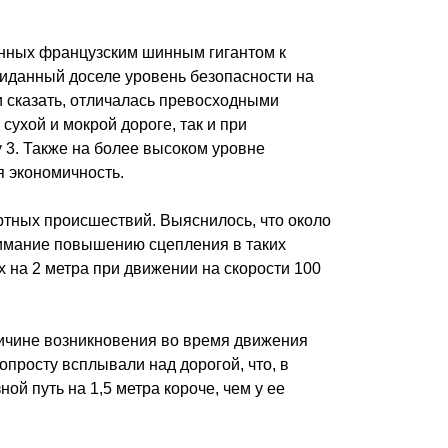
ленных французским шинным гигантом к
виданный доселе уровень безопасности на
и сказать, отличалась превосходными
сухой и мокрой дороге, так и при
 3. Также на более высоком уровне
я экономичность.
ртных происшествий. Выяснилось, что около
нимание повышению сцепления в таких
 на 2 метра при движении на скорости 100
ричине возникновения во время движения
опросту всплывали над дорогой, что, в
ой путь на 1,5 метра короче, чем у ее