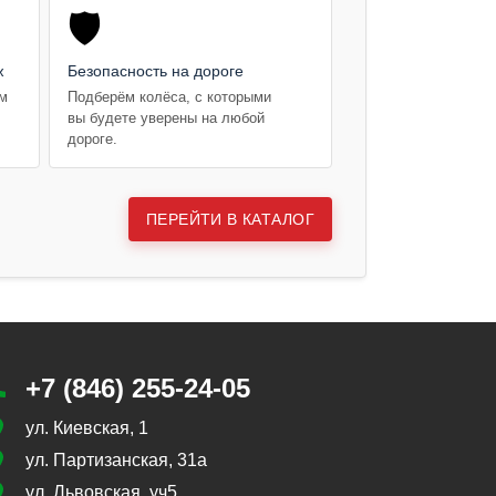
🛡️
ж
Безопасность на дороге
ем
Подберём колёса, с которыми
вы будете уверены на любой
дороге.
ПЕРЕЙТИ В КАТАЛОГ
+7 (846) 255-24-05
ул. Киевская, 1
ул. Партизанская, 31а
ул. Львовская, уч5