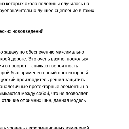
 из которых около половины случилось на
рует значительно лучшее сцепление в таких
ческих нововведений.
ую задачу по обеспечению максимально
крой дороге. Это очень важно, поскольку
и в поворот – снижают вероятность
оторой был применен новый протекторный
цузский производитель решил защитить
и аналогичные протекторные элементы на
мыкаются между собой, что не позволяет
 отличие от зимних шин, данная модель
зить уровень деформационных изменений,