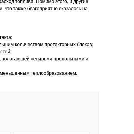
расход топлива. Помимо этого, и другие
 что также благоприятно сказалось на
акта;
ольшим количеством протекторных блоков;
стей;
располагающей четырьмя продольными и
 уменьшенным теплообразованием.