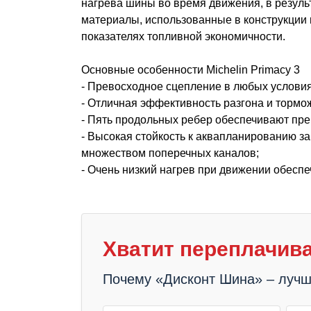
нагрева шины во время движения, в результ
материалы, использованные в конструкции 
показателях топливной экономичности.
Основные особенности Michelin Primacy 3
- Превосходное сцепление в любых условия
- Отличная эффективность разгона и тормо
- Пять продольных ребер обеспечивают пре
- Высокая стойкость к аквапланированию з
множеством поперечных каналов;
- Очень низкий нагрев при движении обес
Хватит переплачива
Почему «Дисконт Шина» – луч