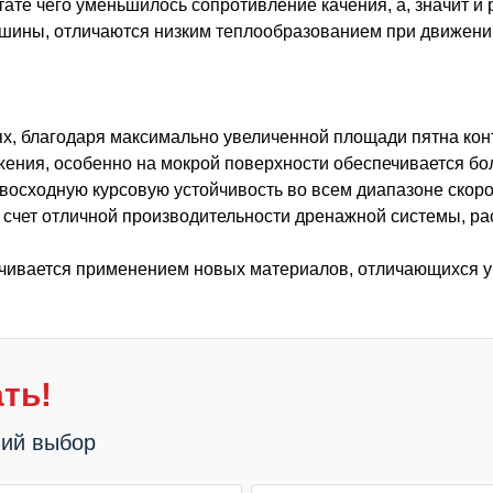
ате чего уменьшилось сопротивление качения, а, значит и 
шины, отличаются низким теплообразованием при движении,
х, благодаря максимально увеличенной площади пятна конт
жения, особенно на мокрой поверхности обеспечивается б
восходную курсовую устойчивость во всем диапазоне скоро
а счет отличной производительности дренажной системы, 
печивается применением новых материалов, отличающихся
ть!
ший выбор