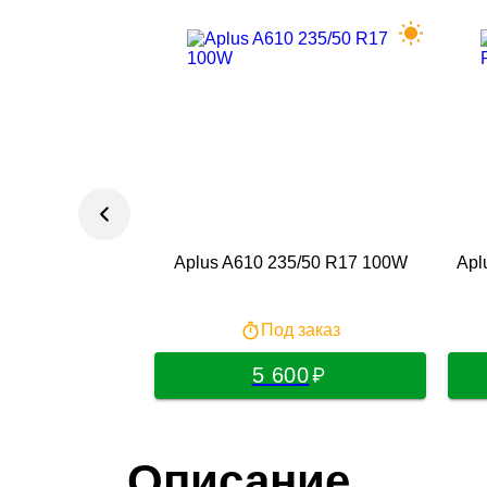
Aplus A610 235/50 R17 100W
Apl
Под заказ
5 600
Описание