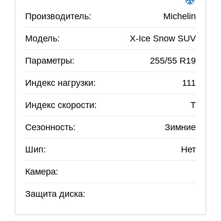
Производитель:
Michelin
Модель:
X-Ice Snow SUV
Параметры:
255
/
55
R
19
Индекс нагрузки:
111
Индекс скорости:
T
Сезонность:
Зимние
Шип:
Нет
Камера:
Защита диска: