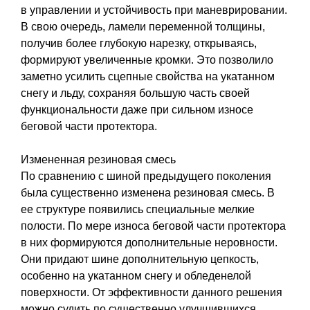
в управлении и устойчивость при маневрировании.
В свою очередь, ламели переменной толщины,
получив более глубокую нарезку, открываясь,
формируют увеличенные кромки. Это позволило
заметно усилить сцепные свойства на укатанном
снегу и льду, сохраняя большую часть своей
функциональности даже при сильном износе
беговой части протектора.
Измененная резиновая смесь
По сравнению с шиной предыдущего поколения
была существенно изменена резиновая смесь. В
ее структуре появились специальные мелкие
полости. По мере износа беговой части протектора
в них формируются дополнительные неровности.
Они придают шине дополнительную цепкость,
особенно на укатанном снегу и обледенелой
поверхности. От эффективности данного решения
можно судить по существенно улучшившихся